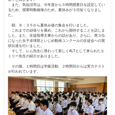
また、気仙沼市は、今年度から５時間授業日を設定してい
るため、授業時数確保のため、夏休みが３日短くなりまし
た。
朝、８：３５から夏休み後の集会を行いました。
これまでの頑張りを褒め、これから期待することを話しま
した。また、生徒指導主事からの話があり、さらに、県３位
になった女子卓球部といじめ動画コンクールの生徒会への賞
状伝達を行いました。
そして、レム先生に替わって新しくALTとして来られたエ
ミリー先生の紹介がありました。
その後、１時間目は学級活動、２時間目からは実力テスト
が行われています。