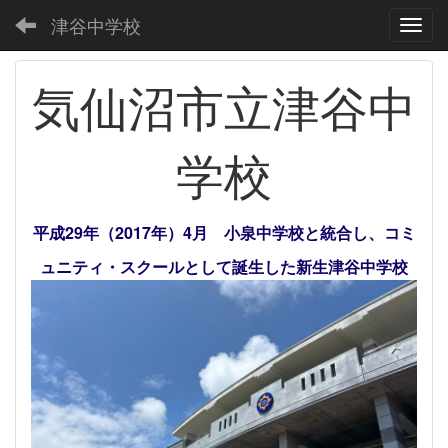
津谷中学校
Toggl
気仙沼市立津谷中
学校
平成29年（2017年）4月 小泉中学校と統合し、コミ
ュニティ・スクールとして誕生した新生津谷中学校