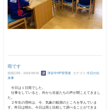
雨です
投稿日時 : 2024/08/30
津谷中HP管理者
カテゴリ:
今日の出
来事
今日は１日雨でした。
仕事をしていると、外から生徒たちの声が聞こえてきまし
た。
２年生の理科は、今、気象の観測のところを学んでいま
す。昨日は晴れ、今日は雨と比較して調べることができま