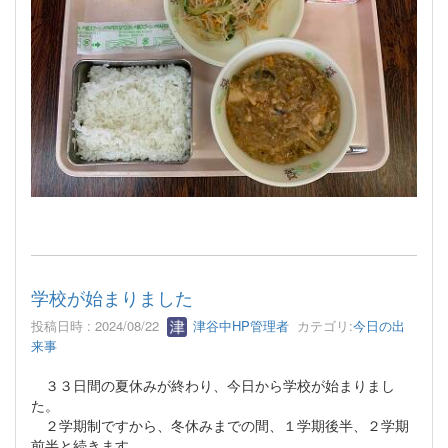
学校が始まりました
投稿日時 : 2024/08/22
津谷中HP管理者
カテゴリ:
今日の出
来事
３３日間の夏休みが終わり、今日から学校が始まりまし
た。
２学期制ですから、冬休みまでの間、１学期後半、２学期
前半と続きます。