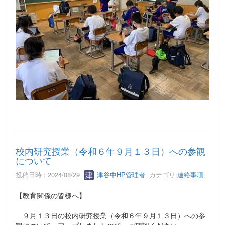
校内研究授業（令和６年９月１３日）への参観
について
投稿日時 : 2024/08/29
津谷中HP管理者
カテゴリ:
連絡事項
【教育関係の皆様へ】
９月１３日の校内研究授業（令和６年９月１３日）への参