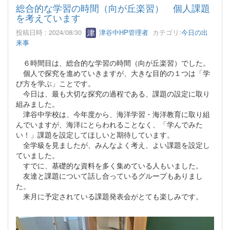
総合的な学習の時間（向が丘楽習） 個人課題
を考えています
投稿日時 : 2024/08/30
津谷中HP管理者
カテゴリ:
今日の出
来事
６時間目は、総合的な学習の時間（向が丘楽習）でした。
個人で探究を進めていきますが、大きな目的の１つは「学
び方を学ぶ」ことです。
今日は、最も大切な探究の過程である、課題の設定に取り
組みました。
津谷中学校は、今年度から、海洋学習・海洋教育に取り組
んでいますが、海洋にとらわれることなく、「学んでみた
い！」課題を設定してほしいと期待しています。
全学級を見ましたが、みんなよく考え、よい課題を設定し
ていました。
すでに、基礎的な資料を多く集めている人もいました。
友達と課題について話し合っているグループもありまし
た。
来月に予定されている課題発表会がとても楽しみです。