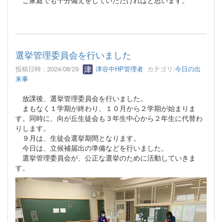
選挙管理委員会を行いました
投稿日時 : 2024/08/29
津谷中HP管理者
カテゴリ:
今日の出
来事
放課後、選挙管理委員会を行いました。
まもなく１学期が終わり、１０月から２学期が始まりま
す。同時に、向が丘生徒会も３年生中心から２年生に代替わ
りします。
９月は、生徒会選挙期間となります。
今日は、立候補届出の準備などを行いました。
選挙管理委員会が、公正な選挙のために活動していきま
す。