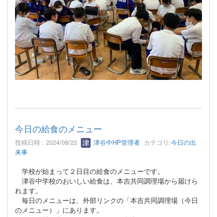
今日の給食のメニュー
投稿日時 : 2024/08/23
津谷中HP管理者
カテゴリ:
今日の出
来事
学校が始まって２日目の給食のメニューです。
津谷中学校のおいしい給食は、本吉共同調理場から届けら
れます。
毎日のメニューは、外部リンクの「本吉共同調理場（今日
のメニュー）」にあります。