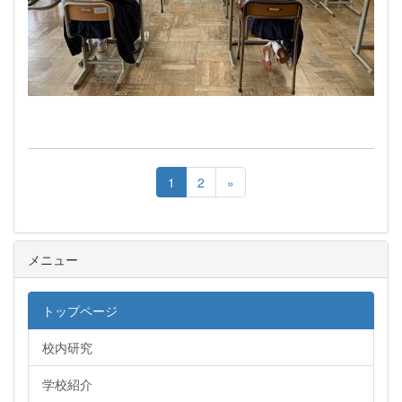
1
2
»
メニュー
トップページ
校内研究
学校紹介