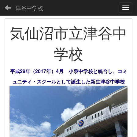
津谷中学校
Toggl
気仙沼市立津谷中
学校
平成29年（2017年）4月 小泉中学校と統合し、コミ
ュニティ・スクールとして誕生した新生津谷中学校