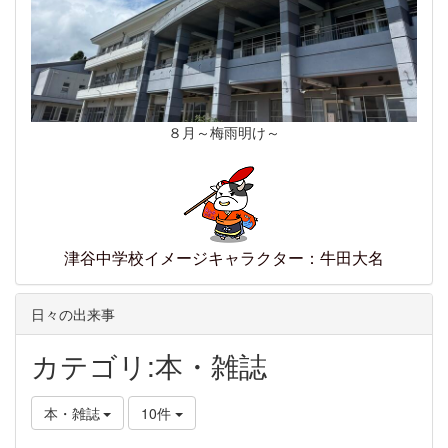
８月～梅雨明け～
津谷中学校イメージキャラクター：牛田大名
日々の出来事
カテゴリ:本・雑誌
本・雑誌
10件