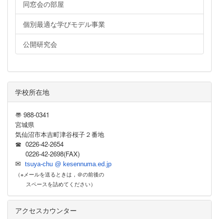
同窓会の部屋
個別最適な学びモデル事業
公開研究会
学校所在地
〠 988-0341
宮城県
気仙沼市本吉町津谷桜子２番地
☎ 0226-42-2654
0226-42-2698(FAX)
✉
tsuya-chu @ kesennuma.ed.jp
（※メールを送るときは，＠の前後の
スペースを詰めてください）
アクセスカウンター