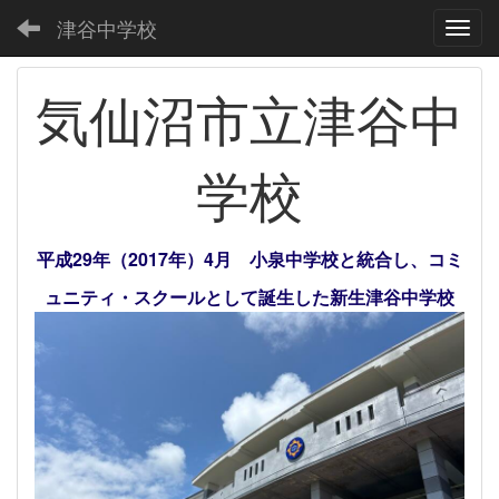
津谷中学校
Toggl
気仙沼市立津谷中
学校
平成29年（2017年）4月 小泉中学校と統合し、コミ
ュニティ・スクールとして誕生した新生津谷中学校