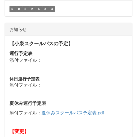
5
0
5
2
6
3
3
お知らせ
【小泉スクールバスの予定】
運行予定表
添付ファイル：
休日運行予定表
添付ファイル：
夏休み運行予定表
添付ファイル：
夏休みスクールバス予定表.pdf
【変更】