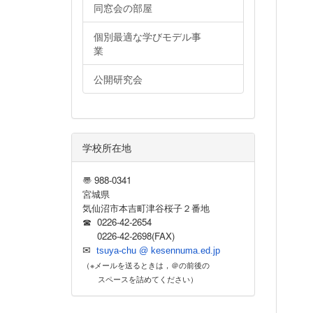
同窓会の部屋
個別最適な学びモデル事
業
公開研究会
学校所在地
〠 988-0341
宮城県
気仙沼市本吉町津谷桜子２番地
☎ 0226-42-2654
0226-42-2698(FAX)
✉
tsuya-chu @ kesennuma.ed.jp
（※メールを送るときは，＠の前後の
スペースを詰めてください）