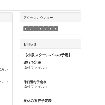
アクセスカウンター
5
0
4
8
7
5
6
お知らせ
【小泉スクールバスの予定】
運行予定表
添付ファイル：
におい
らしい
休日運行予定表
添付ファイル：
夏休み運行予定表