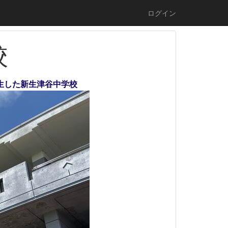
ログイン
校
誕生した新生津谷中学校