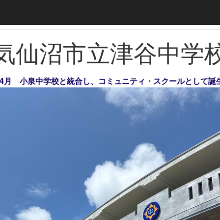
気仙沼市立津谷中学
年）4月 小泉中学校と統合し、コミュニティ・スクールとして