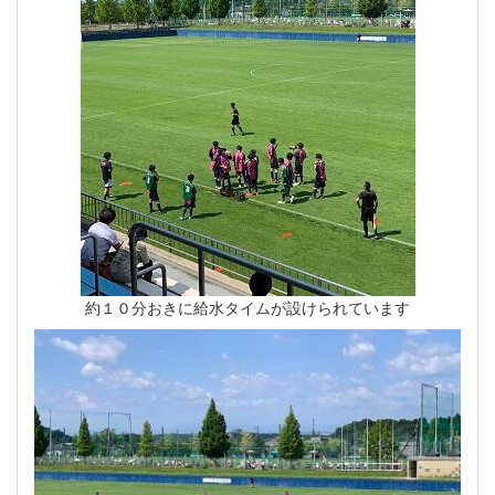
約１０分おきに給水タイムが設けられています