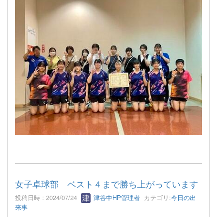
女子卓球部 ベスト４まで勝ち上がっています
投稿日時 : 2024/07/24
津谷中HP管理者
カテゴリ:
今日の出
来事