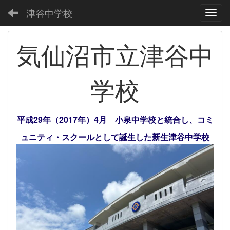
津谷中学校
Toggl
気仙沼市立津谷中
学校
平成29年（2017年）4月 小泉中学校と統合し、コミ
ュニティ・スクールとして誕生した新生津谷中学校