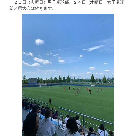
２３日（火曜日）男子卓球部、２４日（水曜日）女子卓球
部と県大会は続きます。