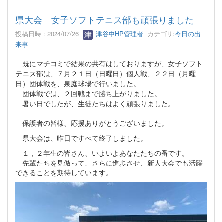
県大会 女子ソフトテニス部も頑張りました
投稿日時 : 2024/07/26
津谷中HP管理者
カテゴリ:
今日の出
来事
既にマチコミで結果の共有はしておりますが、女子ソフト
テニス部は、７月２１日（日曜日）個人戦、２２日（月曜
日）団体戦を、泉庭球場で行いました。
団体戦では、２回戦まで勝ち上がりました。
暑い日でしたが、生徒たちはよく頑張りました。
保護者の皆様、応援ありがとうございました。
県大会は、昨日ですべて終了しました。
１，２年生の皆さん、いよいよあなたたちの番です。
先輩たちを見倣って、さらに進歩させ、新人大会でも活躍
できることを期待しています。