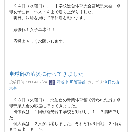
２４日（水曜日）、 中学校総合体育大会宮城県大会 卓
球女子団体 ベスト４まで勝ち上がりました。
明日、決勝を掛けて準決勝を戦います。
頑張れ！女子卓球部!!!
応援よろしくお願いします。
卓球部の応援に行ってきました
投稿日時 : 2024/07/24
津谷中HP管理者
カテゴリ:
今日の出
来事
２３日（火曜日）、北仙台の青葉体育館で行われた男子卓
球部県大会の応援に行ってきました。
団体戦は、１回戦南光台中学校と対戦し、１－３惜敗でし
た。
個人戦は、２人が出場しました。それぞれ３回戦、２回戦
まで進出しました。