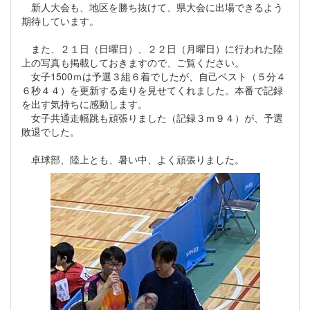
新人大会も、地区を勝ち抜けて、県大会に出場できるよう
期待しています。
また、２１日（日曜日）、２２日（月曜日）に行われた陸
上の写真も掲載しておきますので、ご覧ください。
女子1500ｍは予選３組６着でしたが、自己ベスト（５分４
６秒４４）を更新する走りを見せてくれました。本番で記録
を出す気持ちに感動します。
女子共通走幅跳も頑張りました（記録３ｍ９４）が、予選
敗退でした。
卓球部、陸上とも、暑い中、よく頑張りました。