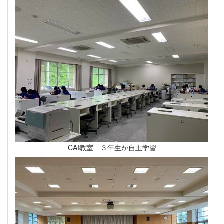
CAI教室 ３年生が自主学習