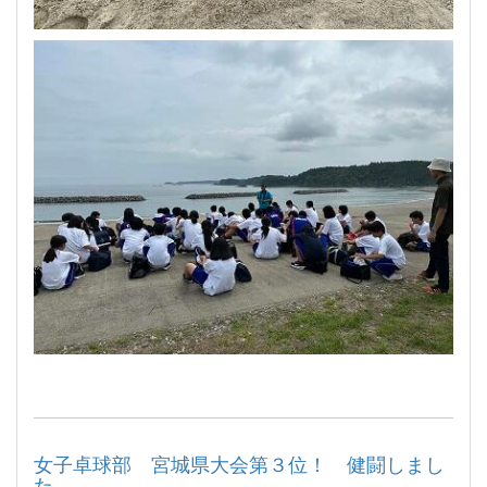
女子卓球部 宮城県大会第３位！ 健闘しまし
た。