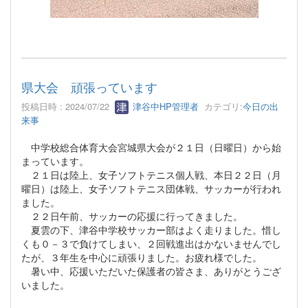
県大会 頑張っています
投稿日時 : 2024/07/22
津谷中HP管理者
カテゴリ:
今日の出
来事
中学校総合体育大会宮城県大会が２１日（日曜日）から始
まっています。
２１日は陸上、女子ソフトテニス個人戦、本日２２日（月
曜日）は陸上、女子ソフトテニス団体戦、サッカーが行われ
ました。
２２日午前、サッカーの応援に行ってきました。
夏雲の下、津谷中学校サッカー部はよく走りました。惜し
くも０－３で負けてしまい、２回戦進出はかないませんでし
たが、３年生を中心に頑張りました。お疲れ様でした。
暑い中、応援いただいた保護者の皆さま、ありがとうござ
いました。