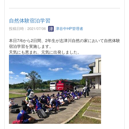
自然体験宿泊学習
投稿日時 : 2021/07/06
津谷中HP管理者
本日7/6から2日間、2年生が志津川自然の家において自然体験
宿泊学習を実施します。
天気にも恵まれ、元気に出発しました。