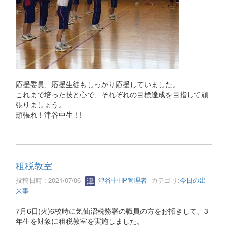
応援委員、応援生徒もしっかり応援していました。
これまで培った技と心で、それぞれの目標達成を目指して頑
張りましょう。
頑張れ！津谷中生！!
租税教室
投稿日時 : 2021/07/06
津谷中HP管理者
カテゴリ:
今日の出
来事
7月6日(火)6校時に気仙沼税務署の職員の方をお招きして、3
年生を対象に租税教室を実施しました。