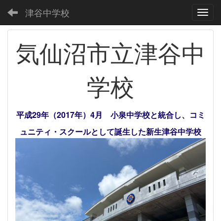
津谷中学校
Toggl
気仙沼市立津谷中
学校
平成29年（2017年）4月 小泉中学校と統合し、コミ
ュニティ・スクールとして誕生した新生津谷中学校