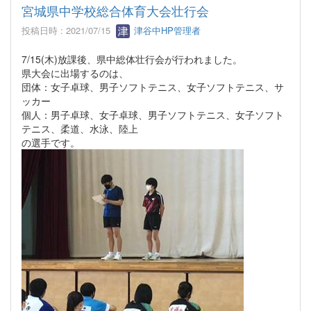
宮城県中学校総合体育大会壮行会
投稿日時 : 2021/07/15
津谷中HP管理者
7/15(木)放課後、県中総体壮行会が行われました。
県大会に出場するのは、
団体：女子卓球、男子ソフトテニス、女子ソフトテニス、サ
ッカー
個人：男子卓球、女子卓球、男子ソフトテニス、女子ソフト
テニス、柔道、水泳、陸上
の選手です。