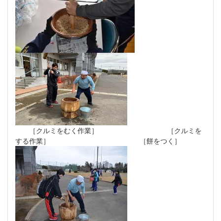
［クルミをむく作業］ ［クルミを
する作業］ ［餅をつく］