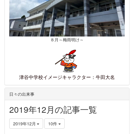
８月～梅雨明け～
津谷中学校イメージキャラクター：牛田大名
日々の出来事
2019年12月の記事一覧
2019年12月
10件