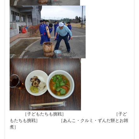
［子どもたちも挑戦］ ［子ど
もたちも挑戦］ ［あんこ・クルミ・ずんだ餅とお雑
煮］