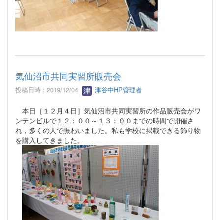
気仙沼市共同実習所販売会
投稿日時 : 2019/12/04
津谷中HP管理者
本日［１２月４日］気仙沼市共同実習所の作品販売会がワ
ンテンビルで１２：００～１３：００までの時間で開催さ
れ，多くの人で賑わいました。私も学校に掲載できる飾り物
を購入してきました。