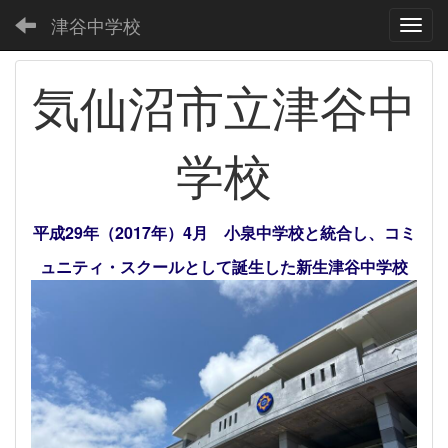
津谷中学校
Toggl
気仙沼市立津谷中
学校
平成29年（2017年）4月 小泉中学校と統合し、コミ
ュニティ・スクールとして誕生した新生津谷中学校