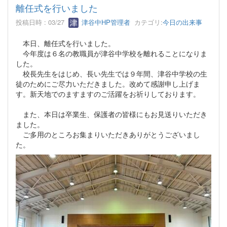
離任式を行いました
投稿日時 : 03/27
津谷中HP管理者
カテゴリ:
今日の出来事
本日、離任式を行いました。
今年度は６名の教職員が津谷中学校を離れることになりま
した。
校長先生をはじめ、長い先生では９年間、津谷中学校の生
徒のためにご尽力いただきました。改めて感謝申し上げま
す。新天地でのますますのご活躍をお祈りしております。
また、本日は卒業生、保護者の皆様にもお見送りいただき
ました。
ご多用のところお集まりいただきありがとうございまし
た。