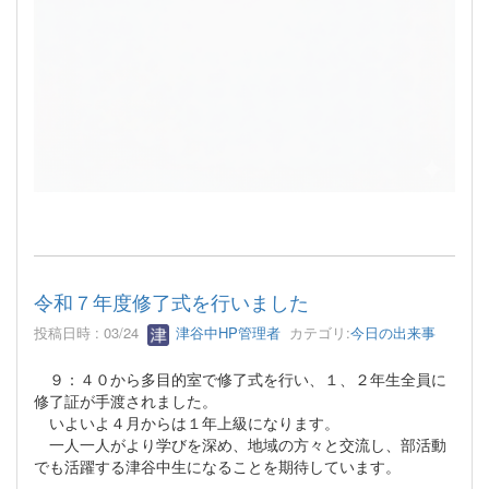
令和７年度修了式を行いました
投稿日時 : 03/24
津谷中HP管理者
カテゴリ:
今日の出来事
９：４０から多目的室で修了式を行い、１、２年生全員に
修了証が手渡されました。
いよいよ４月からは１年上級になります。
一人一人がより学びを深め、地域の方々と交流し、部活動
でも活躍する津谷中生になることを期待しています。