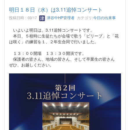
明日１８日（水）は3.11追悼コンサート
投稿日時 : 03/17
津谷中HP管理者
カテゴリ:
今日の出来事
いよいよ明日は、3.11追悼コンサートです。
本日、５校時に生徒たちが会場で歌う「ビリーブ」と「花
は咲く」の練習を１、２年生合同で行いました。
１３：００開場 １３：３０開演です。
保護者の皆さん、地域の皆さん、そして卒業生の皆さん
ぜひ、お越しください。