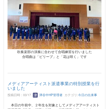
吹奏楽部の演奏に合わせて合唱練習を行いました
合唱曲は「ビリーブ」と「花は咲く」です
メディアアーティスト派遣事業の特別授業を行
いました
投稿日時 : 03/17
津谷中HP管理者
カテゴリ:
今日の出来事
本日の午前中、２年生を対象としてメディアアーティスト