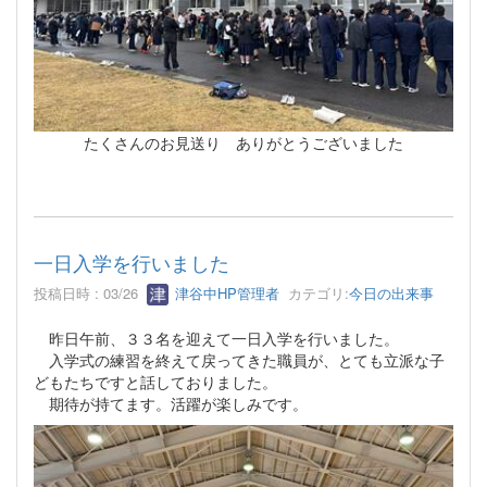
たくさんのお見送り ありがとうございました
一日入学を行いました
投稿日時 : 03/26
津谷中HP管理者
カテゴリ:
今日の出来事
昨日午前、３３名を迎えて一日入学を行いました。
入学式の練習を終えて戻ってきた職員が、とても立派な子
どもたちですと話しておりました。
期待が持てます。活躍が楽しみです。