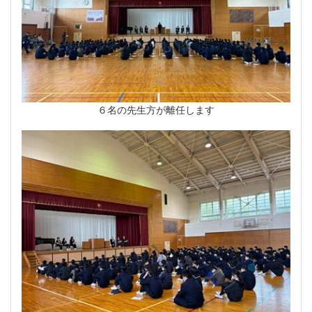
６名の先生方が離任します