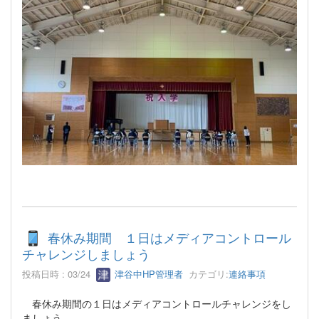
春休み期間 １日はメディアコントロール
チャレンジしましょう
投稿日時 : 03/24
津谷中HP管理者
カテゴリ:
連絡事項
春休み期間の１日はメディアコントロールチャレンジをし
ましょう。