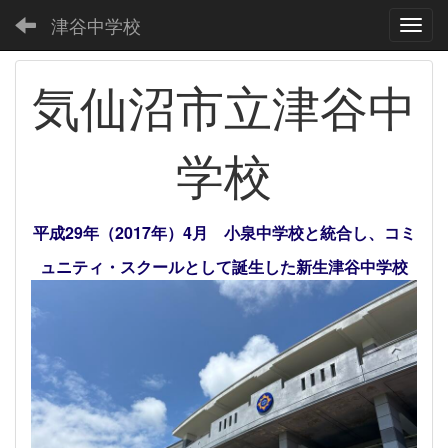
津谷中学校
Toggl
気仙沼市立津谷中
学校
平成29年（2017年）4月 小泉中学校と統合し、コミ
ュニティ・スクールとして誕生した新生津谷中学校