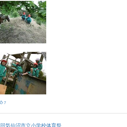
7
1回気仙沼市立小学校体育祭