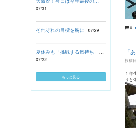
大盛況！今日は今年最後の…
07/31
0
それぞれの目標を胸に
07/29
「あ
夏休みも「挑戦する気持ち」を忘れません
07/22
投稿日時
１年
もっと見る
りと