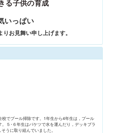
きる子供の育成
気いっぱい
よりお見舞い申し上げます。
全校でプール掃除です。1年生から4年生は，プール
す。５･６年生はバケツで水を運んだり，デッキブラ
しそうに取り組んでいました。