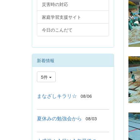
災害時の対応
家庭学習支援サイト
今日のこんだて
新着情報
5件
まなざしキラリ☆
08/06
夏休みの勉強会から
08/03