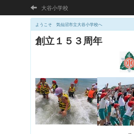
大谷小学校
ようこそ 気仙沼市立大谷小学校へ
創立１５３周年