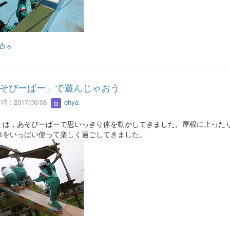
6
そびーばー」で遊んじゃおう
 : 2017/06/08
ohya
生は，あそびーばーで思いっきり体を動かしてきました。屋根に上った
体をいっぱい使って楽しく過ごしてきました。