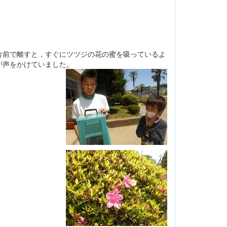
舎前で離すと，すぐにツツジの花の蜜を吸っているよ
が声をかけていました。