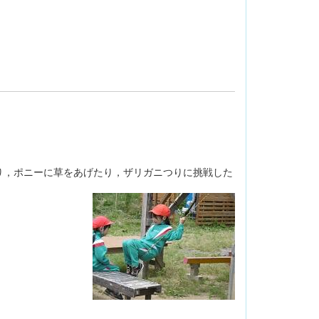
り，ポニーに草をあげたり，ザリガニつりに挑戦した