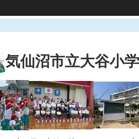
大谷小
気仙沼市立