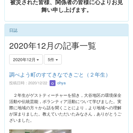
被災された皆様、関係者の皆様に心よりお見
舞い申し上げます。
日誌
2020年12月の記事一覧
2020年12月
5件
調べよう町のすてきなできごと（２年生）
投稿日時 : 2020/12/22
ohya
２年生がゲストティーチャーを招き，大谷地区の環境保全
活動や伝統芸能，ボランティア活動について学びました。実
際に地域の方々から話を聞くことにより，より地域への理解
が深まりました。教えていただいたみなさん，ありがとうご
ざいました。