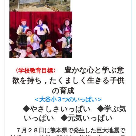
豊かな心と学ぶ意
〈学校教育目標〉
欲を持ち，たくましく生きる子供
の育成
＜大谷小３つのいっぱい
＞
◆やさしさいっぱい ◆学ぶ気
いっぱい ◆元気いっぱい
７月２８日に熊本県で発生した巨大地震で