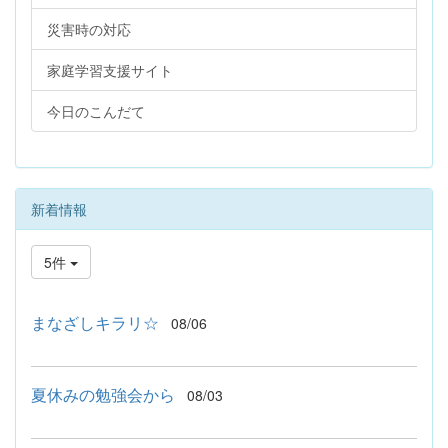
災害時の対応
家庭学習支援サイト
今日のこんだて
新着情報
5件
まなざしキラリ☆
08/06
夏休みの勉強会から
08/03