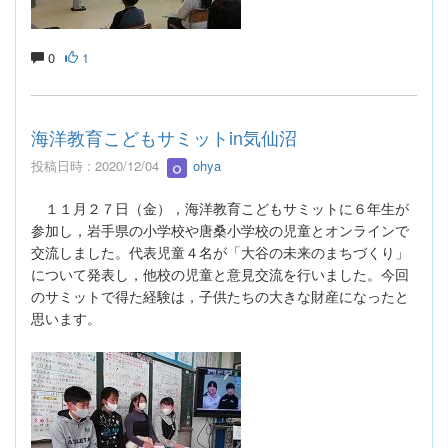
0
1
海洋教育こどもサミットin気仙沼
投稿日時 : 2020/12/04
ohya
１１月２７日（金），海洋教育こどもサミットに６年生が
参加し，岩手県の小学校や唐桑小学校の児童とオンラインで
交流しました。代表児童４名が「大谷の未来のまちづくり」
について発表し，他校の児童と意見交流を行いました。今回
のサミットで得た経験は，子供たちの大きな財産になったと
思います。