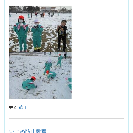
0
1
いじめ防止教室