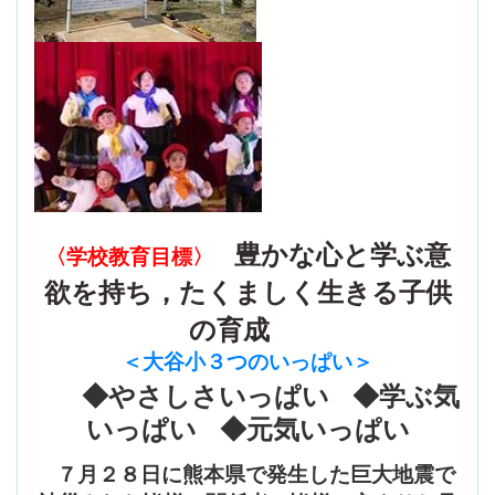
豊かな心と学ぶ意
〈学校教育目標〉
欲を持ち，たくましく生きる子供
の育成
＜大谷小３つのいっぱい
＞
◆やさしさいっぱい ◆学ぶ気
いっぱい ◆元気いっぱい
７月２８日に熊本県で発生した巨大地震で