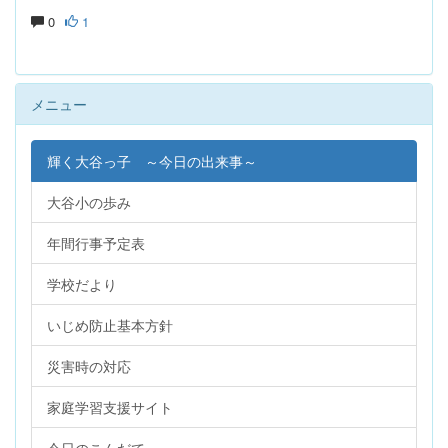
0
1
メニュー
輝く大谷っ子 ～今日の出来事～
大谷小の歩み
年間行事予定表
学校だより
いじめ防止基本方針
災害時の対応
家庭学習支援サイト