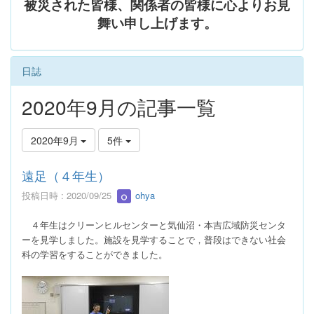
被災された皆様、関係者の皆様に心よりお見
舞い申し上げます。
日誌
2020年9月の記事一覧
2020年9月
5件
遠足（４年生）
投稿日時 : 2020/09/25
ohya
４年生はクリーンヒルセンターと気仙沼・本吉広域防災センタ
ーを見学しました。施設を見学することで，普段はできない社会
科の学習をすることができました。