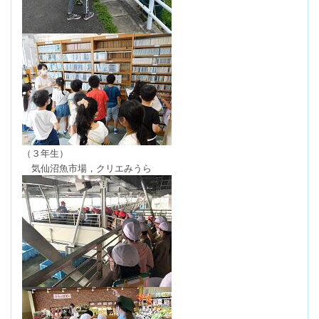
（３年生）
気仙沼魚市場，クリエみうら