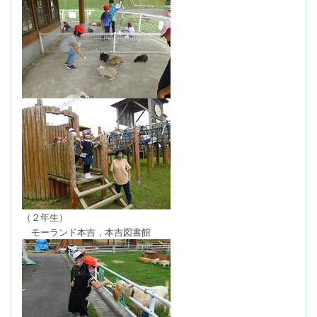
（２年生）
モーランド本吉，本吉図書館