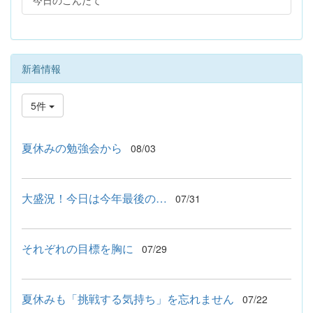
今日のこんだて
新着情報
5件
夏休みの勉強会から
08/03
大盛況！今日は今年最後の…
07/31
それぞれの目標を胸に
07/29
夏休みも「挑戦する気持ち」を忘れません
07/22