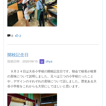
0
2
開校記念日
投稿日時 : 2020/09/15
ohya
９月２４日は大谷小学校の開校記念日です。朝会で校長が校章
の意味について説明しました。元々は三つの小学校だったこと
や，デザインのそれぞれの意味について話しました。歴史ある大
谷小学校をこれからも大切にしてほしいと思います。