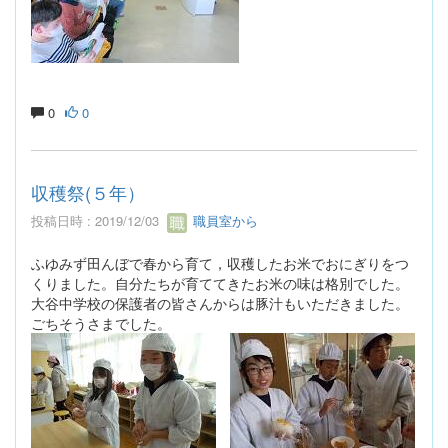
0
0
収穫祭(５年）
投稿日時 : 2019/12/03
職員室から
ふゆみず田んぼで春から育て，収穫したお米でおにぎりをつ
くりました。自分たちが育ててきたお米の味は格別でした。
大谷中学校の保護者の皆さんからは豚汁もいただきました。
ごちそうさまでした。