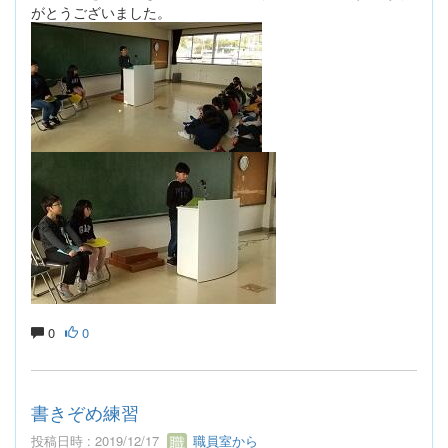
がとうございました。
0
0
書きぞめ練習
投稿日時 : 2019/12/17
職員室から