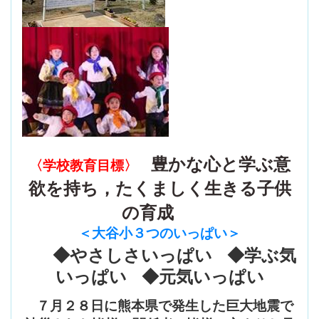
豊かな心と学ぶ意
〈学校教育目標〉
欲を持ち，たくましく生きる子供
の育成
＜大谷小３つのいっぱい
＞
◆やさしさいっぱい ◆学ぶ気
いっぱい ◆元気いっぱい
７月２８日に熊本県で発生した巨大地震で