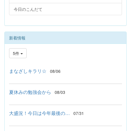
今日のこんだて
新着情報
5件
まなざしキラリ☆
08/06
夏休みの勉強会から
08/03
大盛況！今日は今年最後の…
07/31