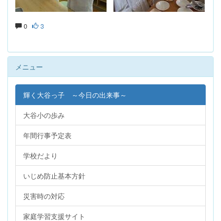
0
3
メニュー
輝く大谷っ子 ～今日の出来事～
大谷小の歩み
年間行事予定表
学校だより
いじめ防止基本方針
災害時の対応
家庭学習支援サイト