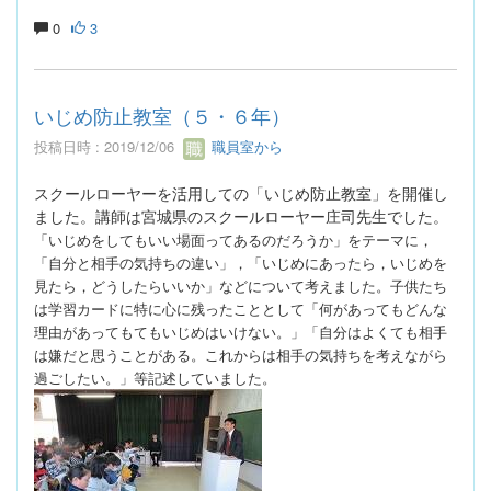
0
3
いじめ防止教室（５・６年）
投稿日時 : 2019/12/06
職員室から
スクールローヤーを活用しての「いじめ防止教室」を開催し
ました。講師は宮城県のスクールローヤー庄司先生でした。
「いじめをしてもいい場面ってあるのだろうか」をテーマに，
「
自分と相手の気持ちの違い」，「
いじめにあったら，いじめを
見たら，どうしたらいいか」などについて考えました。子供たち
は学習カードに
特に心に残ったこととして「何があってもどんな
理由があってもてもいじめはいけない。」「自分はよくても相手
は嫌だと思うことがある。これからは相手の気持ちを考えながら
過ごしたい。」等記述していました。