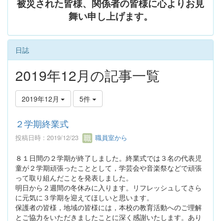
被災された皆様、関係者の皆様に心よりお見
舞い申し上げます。
日誌
2019年12月の記事一覧
2019年12月
5件
２学期終業式
投稿日時 : 2019/12/23
職員室から
８１日間の２学期が終了しました。終業式では３名の代表児
童が２学期頑張ったこととして，学芸会や音楽祭などで頑張
って取り組んだことを発表しました。
明日から２週間の冬休みに入ります。リフレッシュしてさら
に元気に３学期を迎えてほしいと思います。
保護者の皆様，地域の皆様には，本校の教育活動へのご理解
とご協力をいただきましたことに深く感謝いたします。あり