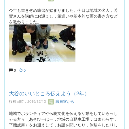
今年も書きぞめ練習が始まりました。今日は地域の名人，芳
賀さんを講師にお迎えし，筆遣いや基本的な画の書き方など
を教わりました。
0
0
大谷のいいところ伝えよう（2年）
投稿日時 : 2019/12/12
職員室から
地域でボランティアや伝統文化を伝える活動をしていらっし
ゃる方々（あそびーばー，地域の自動車工場，はまわらす，
平磯虎舞）をお迎えして，お話を聞いたり，体験をしたりし