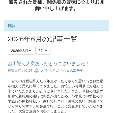
被災された皆様、関係者の皆様に心よりお見
舞い申し上げます。
日誌
2026年6月の記事一覧
2026年6月
5件
お出迎え大変ありがとうございました！
投稿日時 : 06/25
大谷
カテゴリ:
今日の出来事
全ての行程を終えた６年生が、たくさんの思い出とお土産
を抱えて元気に帰ってきました。お忙しい時間帯にお迎えに
来ていただきありがとうございました。また、今朝の地震の
影響で新幹線の運行に影響が出たため、小学校と中学校の修
学旅行の到着時刻が一致してしまい、帰校の集いは急遽バス
から降りてすぐ、校舎裏で行うことに変更させていただきま
した。大変ご迷惑をお掛けしました。