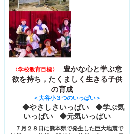
豊かな心と学ぶ意
〈学校教育目標〉
欲を持ち，たくましく生きる子供
の育成
＜大谷小３つのいっぱい
＞
◆やさしさいっぱい ◆学ぶ気
いっぱい ◆元気いっぱい
７月２８日に熊本県で発生した巨大地震で