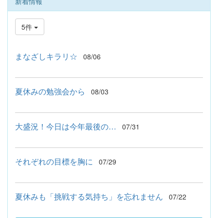
新着情報
5件
まなざしキラリ☆
08/06
夏休みの勉強会から
08/03
大盛況！今日は今年最後の…
07/31
それぞれの目標を胸に
07/29
夏休みも「挑戦する気持ち」を忘れません
07/22