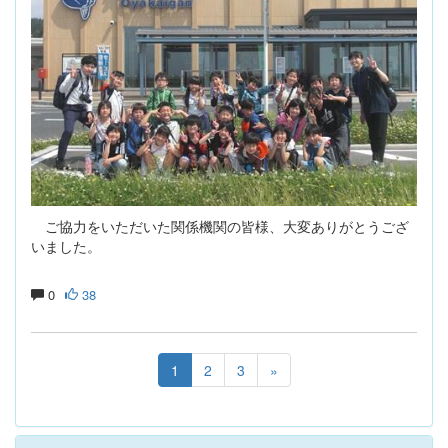
ご協力をいただいた関係機関の皆様、大変ありがとうござ
いました。
0
38
1
2
3
»