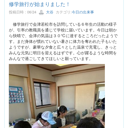
修学旅行が始まりました！
投稿日時 : 06/24
大谷
カテゴリ:
今日の出来事
修学旅行で会津若松市を訪問している６年生の活動の様子
が、引率の教職員を通じて学校に届いています。今日は朝か
ら快晴で、会津の気温は３０℃に達するところだったようで
す。まだ身体が慣れていない暑さに体力を奪われた子もいた
ようですが、豪華な夕食と広々とした温泉で充電し、きっと
みんな元気に明日を迎えるはずです。心が躍るような時間を
みんなで過ごしてきてほしいと願っています。