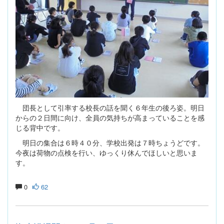
団長として引率する校長の話を聞く６年生の後ろ姿。明日
からの２日間に向け、全員の気持ちが高まっていることを感
じる背中です。
明日の集合は６時４０分、学校出発は７時ちょうどです。
今夜は荷物の点検を行い、ゆっくり休んでほしいと思いま
す。
0
62