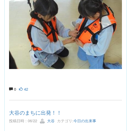
0
42
大谷のまちに出発！！
投稿日時 : 06/22
大谷
カテゴリ:
今日の出来事