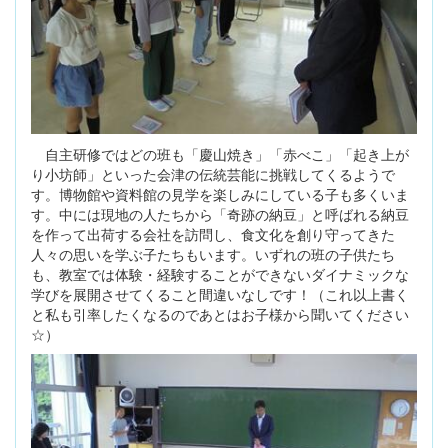
自主研修ではどの班も「慶山焼き」「赤べこ」「起き上が
り小坊師」といった会津の伝統芸能に挑戦してくるようで
す。博物館や資料館の見学を楽しみにしている子も多くいま
す。中には現地の人たちから「奇跡の納豆」と呼ばれる納豆
を作って出荷する会社を訪問し、食文化を創り守ってきた
人々の思いを学ぶ子たちもいます。いずれの班の子供たち
も、教室では体験・経験することができないダイナミックな
学びを展開させてくること間違いなしです！（これ以上書く
と私も引率したくなるのであとはお子様から聞いてください
☆）