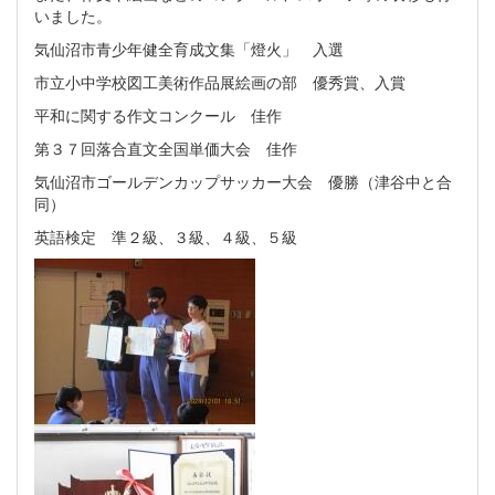
いました。
気仙沼市青少年健全育成文集「燈火」 入選
市立小中学校図工美術作品展絵画の部 優秀賞、入賞
平和に関する作文コンクール 佳作
第３７回落合直文全国単価大会 佳作
気仙沼市ゴールデンカップサッカー大会 優勝（津谷中と合
同）
英語検定 準２級、３級、４級、５級