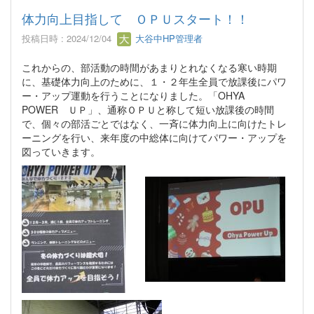
体力向上目指して ＯＰＵスタート！！
投稿日時 : 2024/12/04
大谷中HP管理者
これからの、部活動の時間があまりとれなくなる寒い時期
に、基礎体力向上のために、１・２年生全員で放課後にパワ
ー・アップ運動を行うことになりました。「OHYA
POWER ＵＰ」、通称ＯＰＵと称して短い放課後の時間
で、個々の部活ごとではなく、一斉に体力向上に向けたトレ
ーニングを行い、来年度の中総体に向けてパワー・アップを
図っていきます。