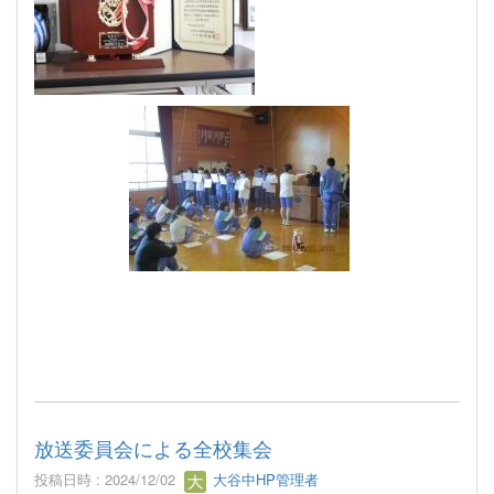
放送委員会による全校集会
投稿日時 : 2024/12/02
大谷中HP管理者