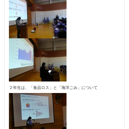
２年生は、「食品ロス」と「海洋ごみ」について