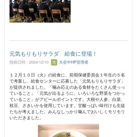
元気もりもりサラダ 給食に登場！
投稿日時 : 2024/12/10
大谷中HP管理者
１２月１０日（火）の給食に、前期保健委員会１年生の５名
で考案し、給食センターに応募した「元気もりもりサラダ」
が提供されました。「噛み応えのある食材をたくさん使っっ
ていること」「元気が出るように、いろいろな野菜をつかっ
ていること」がアピールポイントです。大根や人参、白菜、
枝豆、さきいかを使用しています。甘酸っぱい味付けも生徒
たちが考えました。みんなしっかり噛んでおいしくモリモリ
いただきました。