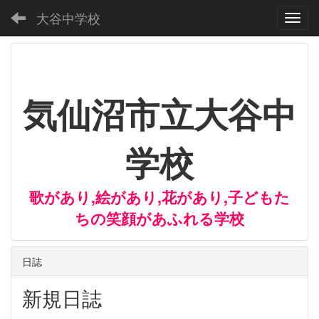
大谷中学校
Toggl
気仙沼市立大谷中
学校
歌があり,絵があり,花があり,子どもた
ちの笑顔があふれる学校
日誌
新規日誌