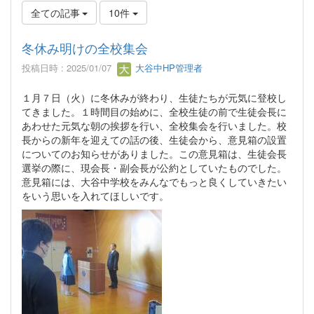
全ての記事
10件
冬休み明けの全校集会
投稿日時 : 2025/01/07
大谷中HP管理者
１月７日（火）に冬休みが終わり、生徒たちが元気に登校し
てきました。１時間目の始めに、全校生徒の前で生徒会長に
あわせた元気な朝の挨拶を行い、全校集会を行いました。校
長からの新年を迎えての話の後、生徒会から、意見箱の設置
についてのお知らせがありました。この意見箱は、生徒会長
選挙の際に、現会長・副会長が公約としていたものでした。
意見箱には、大谷中学校をみんなでもっと良くしていきたい
をいう思いを入れてほしいです。