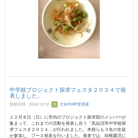
中学校プロジェクト探求フェスタ２０２４で発
表しました。
投稿日時 : 2024/12/10
大谷中HP管理者
１２月８日（日）に市内のプロジェクト探求部のメンバーが
集まって、これまでの活動を発表し合う「気仙沼市中学校探
求フェスタ２０２４」が行われました。本校らも３名の生徒
が参加し、ブース発表を行いました。発表では、幼稚園児に