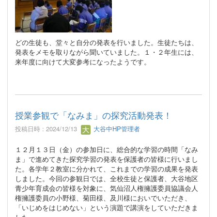
どの生徒も、堂々と自分の発表を行いました。生徒たちは、
発表をメモを取りながら聞いていました。１・２年生には、
来年度に向けて大変参考になったようです。
授業参観で「なみま」の探究活動発表！
投稿日時 : 2024/12/13
大谷中HP管理者
１２月１３日（金）の参加日に、総合的な学習の時間「なみ
ま」で進めてきた探究学習の発表を保護者の皆様に行いまし
た。各学年２教室に分かれて、これまでの学習の成果を発表
しました。今回の参観日では、全校生徒と保護者、大谷地区
青少年育成会の皆様を対象に、気仙沼人権擁護委員協議会人
権擁護委員の小野様、菊田様、及川様においでいただき、
「いじめをはじめない」という演題で講演をしていただきま
した。