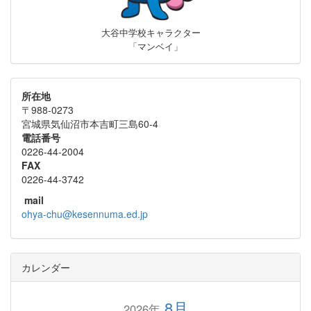
大谷中学校キャラクター
「マンベイ」
所在地
〒988-0273
宮城県気仙沼市本吉町三島60-4
電話番号
0226-44-2004
FAX
0226-44-3742
mail
ohya-chu@kesennuma.ed.jp
カレンダー
8月
2026年