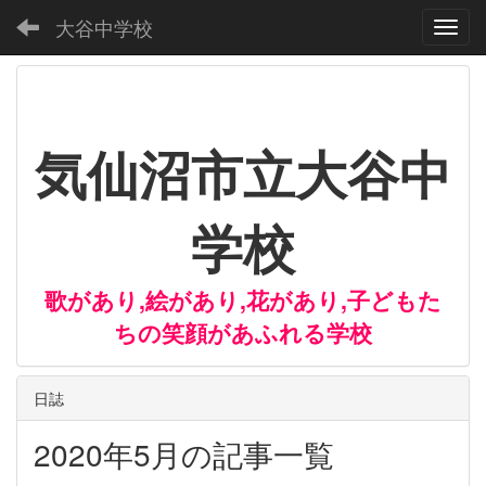
大谷中学校
Toggl
気仙沼市立大谷中
学校
歌があり,絵があり,花があり,子どもた
ちの笑顔があふれる学校
日誌
2020年5月の記事一覧