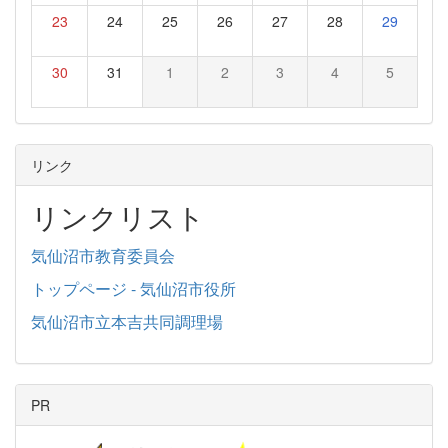
23
24
25
26
27
28
29
30
31
1
2
3
4
5
リンク
リンクリスト
気仙沼市教育委員会
トップページ - 気仙沼市役所
気仙沼市立本吉共同調理場
PR