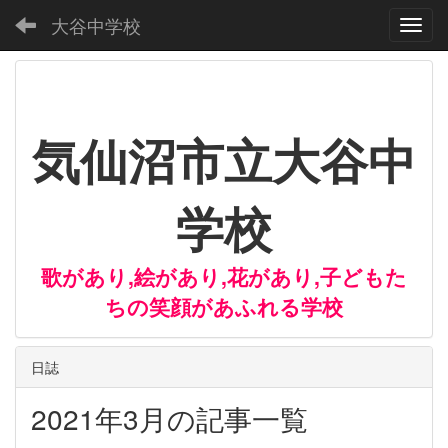
大谷中学校
Toggl
気仙沼市立大谷中
学校
歌があり,絵があり,花があり,子どもた
ちの笑顔があふれる学校
日誌
2021年3月の記事一覧