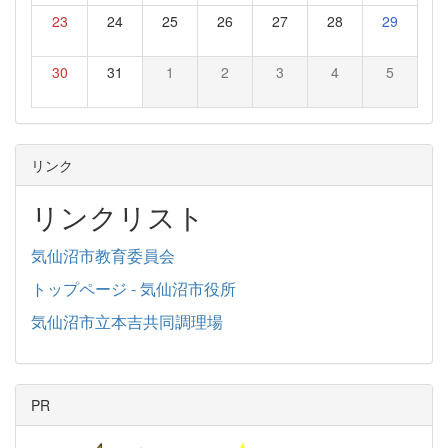
23
24
25
26
27
28
29
30
31
1
2
3
4
5
リンク
リンクリスト
気仙沼市教育委員会
トップページ - 気仙沼市役所
気仙沼市立本吉共同調理場
PR