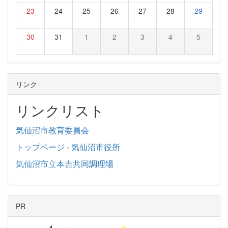
23
24
25
26
27
28
29
30
31
1
2
3
4
5
リンク
リンクリスト
気仙沼市教育委員会
トップページ - 気仙沼市役所
気仙沼市立本吉共同調理場
PR