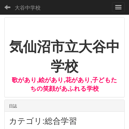
大谷中学校
Toggl
気仙沼市立大谷中
学校
歌があり,絵があり,花があり,子どもた
ちの笑顔があふれる学校
日誌
カテゴリ:総合学習