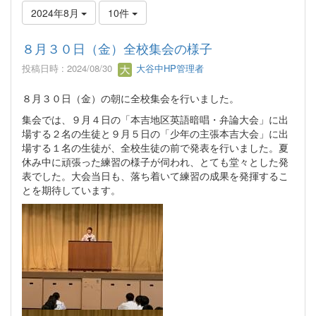
2024年8月
10件
８月３０日（金）全校集会の様子
投稿日時 : 2024/08/30
大谷中HP管理者
８月３０日（金）の朝に全校集会を行いました。
集会では、９月４日の「本吉地区英語暗唱・弁論大会」に出
場する２名の生徒と９月５日の「少年の主張本吉大会」に出
場する１名の生徒が、全校生徒の前で発表を行いました。夏
休み中に頑張った練習の様子が伺われ、とても堂々とした発
表でした。大会当日も、落ち着いて練習の成果を発揮するこ
とを期待しています。