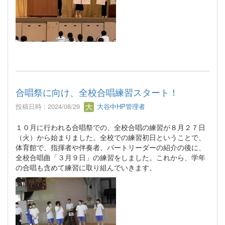
合唱祭に向け、全校合唱練習スタート！
投稿日時 : 2024/08/29
大谷中HP管理者
１０月に行われる合唱祭での、全校合唱の練習が８月２７日
（火）から始まりました。全校での練習初日ということで、
体育館で、指揮者や伴奏者、パートリーダーの紹介の後に、
全校合唱曲「３月９日」の練習をしました。これから、学年
の合唱も含めて練習に取り組んでいきます。