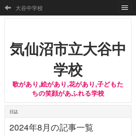
大谷中学校
Toggl
気仙沼市立大谷中
学校
歌があり,絵があり,花があり,子どもた
ちの笑顔があふれる学校
日誌
2024年8月の記事一覧