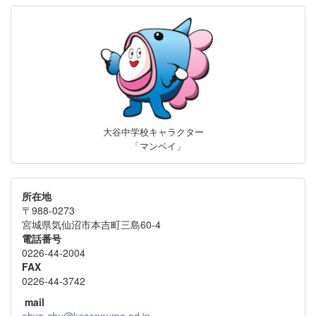
大谷中学校キャラクター
「マンベイ」
所在地
〒988-0273
宮城県気仙沼市本吉町三島60-4
電話番号
0226-44-2004
FAX
0226-44-3742
mail
ohya-chu@kesennuma.ed.jp