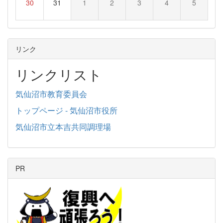
30
31
1
2
3
4
5
リンク
リンクリスト
気仙沼市教育委員会
トップページ - 気仙沼市役所
気仙沼市立本吉共同調理場
PR