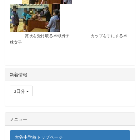
賞状を受け取る卓球男子 カップを手にする卓
球女子
新着情報
3日分
メニュー
大谷中学校トップページ