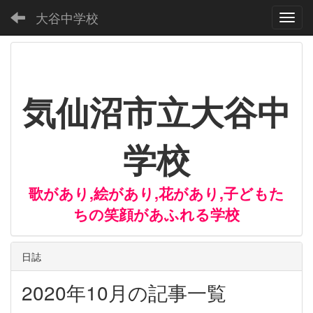
大谷中学校
Toggl
気仙沼市立大谷中
学校
歌があり,絵があり,花があり,子どもた
ちの笑顔があふれる学校
日誌
2020年10月の記事一覧