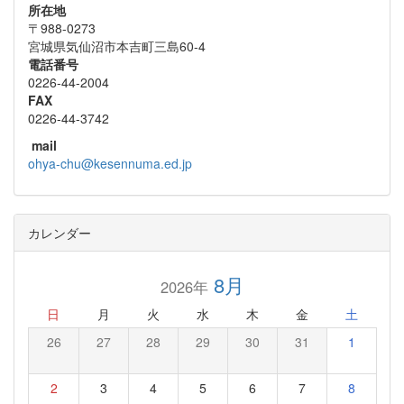
所在地
〒988-0273
宮城県気仙沼市本吉町三島60-4
電話番号
0226-44-2004
FAX
0226-44-3742
mail
ohya-chu@kesennuma.ed.jp
カレンダー
8月
2026年
日
月
火
水
木
金
土
26
27
28
29
30
31
1
2
3
4
5
6
7
8