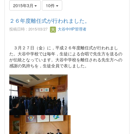
2015年3月
10件
２６年度離任式が行われました。
投稿日時 : 2015/03/27
大谷中HP管理者
３月２７日（金）に，平成２６年度離任式が行われまし
た。大谷中学校では毎年，生徒による合唱で先生方を送るの
が伝統となっています。大谷中学校を離任される先生方への
感謝の気持ちを，生徒全員で表しました。