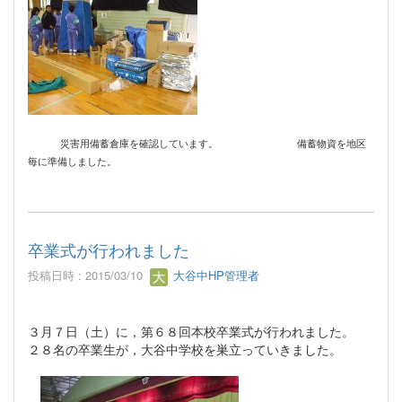
災害用備蓄倉庫を確認しています。 備蓄物資を地区
毎に準備しました。
卒業式が行われました
投稿日時 : 2015/03/10
大谷中HP管理者
３月７日（土）に，第６８回本校卒業式が行われました。
２８名の卒業生が，大谷中学校を巣立っていきました。