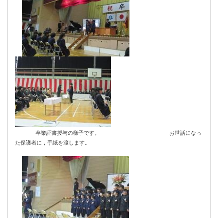
卒業証書授与の様子です。 お世話になっ
た保護者に，手紙を渡します。