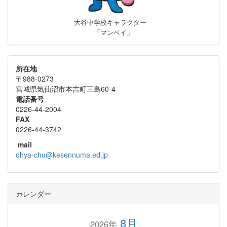
大谷中学校キャラクター
「マンベイ」
所在地
〒988-0273
宮城県気仙沼市本吉町三島60-4
電話番号
0226-44-2004
FAX
0226-44-3742
mail
ohya-chu@kesennuma.ed.jp
カレンダー
8月
2026年