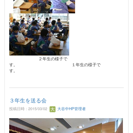
２年生の様子で
す。 １年生の様子で
す。
３年生を送る会
投稿日時 : 2015/03/02
大谷中HP管理者