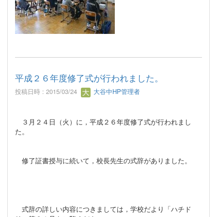
平成２６年度修了式が行われました。
投稿日時 : 2015/03/24
大谷中HP管理者
３月２４日（火）に，平成２６年度修了式が行われまし
た。
修了証書授与に続いて，校長先生の式辞がありました。
式辞の詳しい内容につきましては，学校だより「ハチド