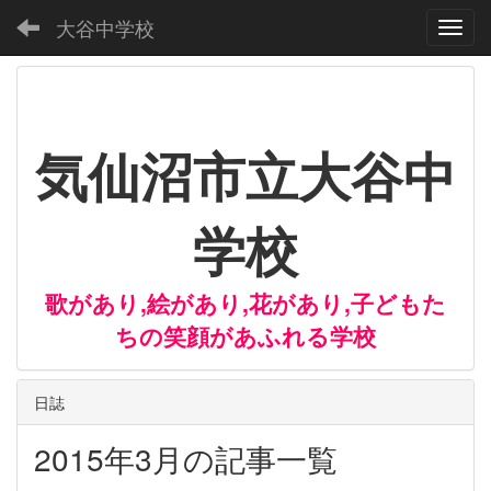
大谷中学校
Toggl
気仙沼市立大谷中
学校
歌があり,絵があり,花があり,子どもた
ちの笑顔があふれる学校
日誌
2015年3月の記事一覧