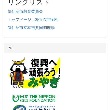
リンクリスト
気仙沼市教育委員会
トップページ - 気仙沼市役所
気仙沼市立本吉共同調理場
PR