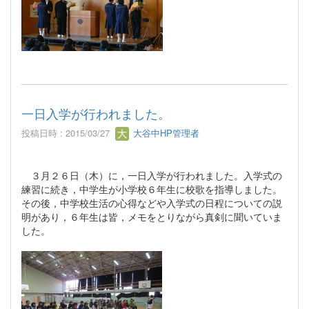
一日入学が行われました。
投稿日時 : 2015/03/27
大谷中HP管理者
３月２６日（木）に，一日入学が行われました。入学式の
練習に続き，中学生が小学校６年生に校歌を指導しました。
その後，中学校生活の心得などや入学式の日程についての説
明があり，６年生は皆，メモをとりながら真剣に聞いていま
した。