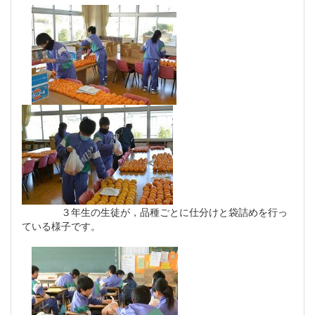
３年生の生徒が，品種ごとに仕分けと袋詰めを行っ
ている様子です。