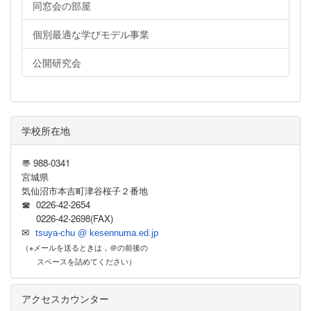
同窓会の部屋
個別最適な学びモデル事業
公開研究会
学校所在地
〠 988-0341
宮城県
気仙沼市本吉町津谷桜子２番地
☎ 0226-42-2654
0226-42-2698(FAX)
✉
tsuya-chu @ kesennuma.ed.jp
（※メールを送るときは，＠の前後の
スペースを詰めてください）
アクセスカウンター