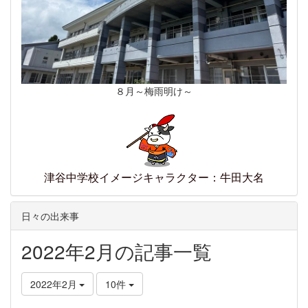
８月～梅雨明け～
津谷中学校イメージキャラクター：牛田大名
日々の出来事
2022年2月の記事一覧
2022年2月
10件