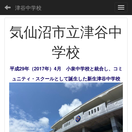
津谷中学校
Toggl
気仙沼市立津谷中
学校
平成29年（2017年）4月 小泉中学校と統合し、コミ
ュニティ・スクールとして誕生した新生津谷中学校