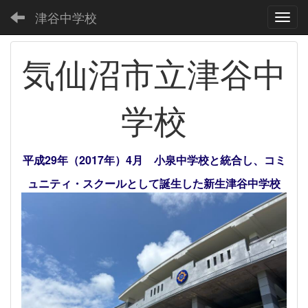
津谷中学校
Toggl
気仙沼市立津谷中
学校
平成29年（2017年）4月 小泉中学校と統合し、コミ
ュニティ・スクールとして誕生した新生津谷中学校