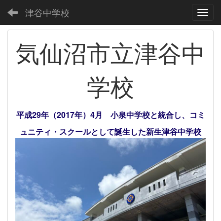
津谷中学校
Toggl
気仙沼市立津谷中
学校
平成29年（2017年）4月 小泉中学校と統合し、コミ
ュニティ・スクールとして誕生した新生津谷中学校