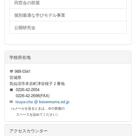
同窓会の部屋
個別最適な学びモデル事業
公開研究会
学校所在地
〠 988-0341
宮城県
気仙沼市本吉町津谷桜子２番地
☎ 0226-42-2654
0226-42-2698(FAX)
✉
tsuya-chu @ kesennuma.ed.jp
（※メールを送るときは，＠の前後の
スペースを詰めてください）
アクセスカウンター