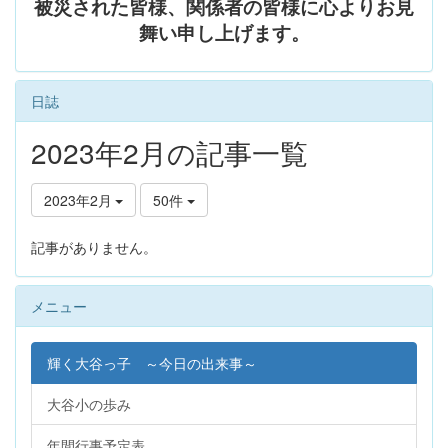
被災された皆様、関係者の皆様に心よりお見
舞い申し上げます。
日誌
2023年2月の記事一覧
2023年2月
50件
記事がありません。
メニュー
輝く大谷っ子 ～今日の出来事～
大谷小の歩み
年間行事予定表