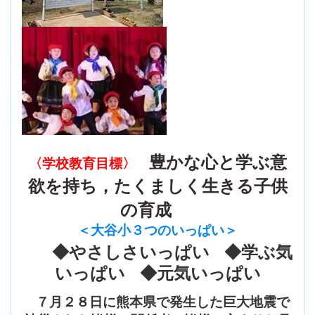
豊かな心と学ぶ意
〈学校教育目標〉
欲を持ち，たくましく生きる子供
の育成
＜大谷小３つのいっぱい
＞
◆やさしさいっぱい ◆学ぶ気
いっぱい ◆元気いっぱい
７月２８日に熊本県で発生した巨大地震で