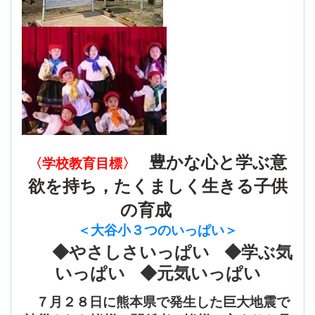
豊かな心と学ぶ意
〈学校教育目標〉
欲を持ち，たくましく生きる子供
の育成
＜大谷小３つのいっぱい
＞
◆やさしさいっぱい ◆学ぶ気
いっぱい ◆元気いっぱい
７月２８日に熊本県で発生した巨大地震で