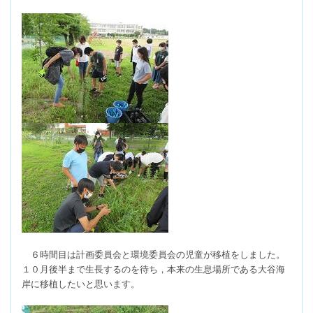
６時間目は計画委員会と環境委員会の児童が移植をしました。
１０月後半まで生長するのを待ち，本来の生息場所である大谷海
岸に移植したいと思います。