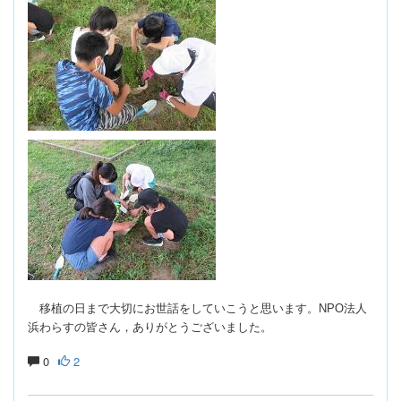
移植の日まで大切にお世話をしていこうと思います。
NPO
法人
浜わらすの皆さん，ありがとうございました。
0
2