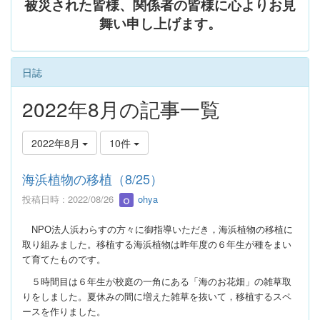
被災された皆様、関係者の皆様に心よりお見
舞い申し上げます。
日誌
2022年8月の記事一覧
2022年8月
10件
海浜植物の移植（8/25）
投稿日時 : 2022/08/26
ohya
NPO
法人浜わらすの方々に御指導いただき，海浜植物の移植に
取り組みました。移植する海浜植物は昨年度の６年生が種をまい
て育てたものです。
５時間目は６年生が校庭の一角にある「海のお花畑」の雑草取
りをしました。夏休みの間に増えた雑草を抜いて，移植するスペ
ースを作りました。