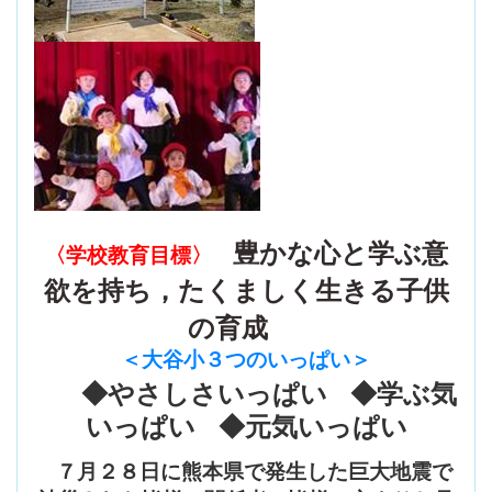
豊かな心と学ぶ意
〈学校教育目標〉
欲を持ち，たくましく生きる子供
の育成
＜大谷小３つのいっぱい
＞
◆やさしさいっぱい ◆学ぶ気
いっぱい ◆元気いっぱい
７月２８日に熊本県で発生した巨大地震で