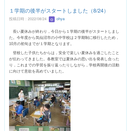
１学期の後半がスタートしました（8/24）
投稿日時 : 2022/08/24
ohya
長い夏休みが終わり，今日から１学期の後半がスタートしまし
た。今年度から気仙沼市の小中学校は２学期制に移行したため，
10
月の初旬までが１学期となります。
登校した子供たちからは，安全で楽しい夏休みを過ごしたこと
が伝わってきました。各教室では夏休みの思い出を発表し合った
り，これまでの学習を振り返ったりしながら，学校再開後の活動
に向けて意欲を高めていました。