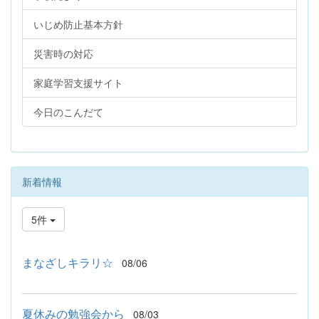
いじめ防止基本方針
災害時の対応
家庭学習支援サイト
今日のこんだて
新着情報
5件
まなざしキラリ☆
08/06
夏休みの勉強会から
08/03