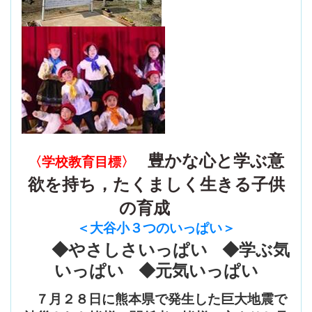
豊かな心と学ぶ意
〈学校教育目標〉
欲を持ち，たくましく生きる子供
の育成
＜大谷小３つのいっぱい
＞
◆やさしさいっぱい ◆学ぶ気
いっぱい ◆元気いっぱい
７月２８日に熊本県で発生した巨大地震で