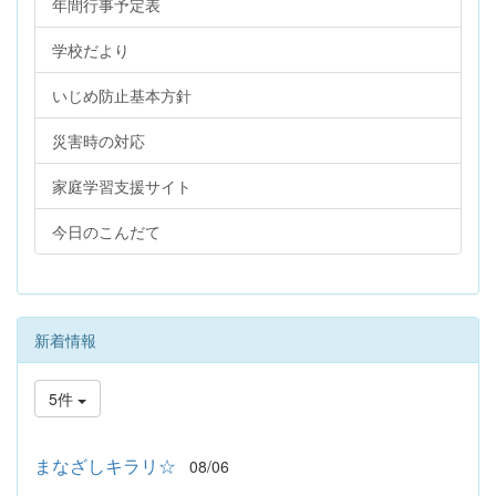
年間行事予定表
学校だより
いじめ防止基本方針
災害時の対応
家庭学習支援サイト
今日のこんだて
新着情報
5件
まなざしキラリ☆
08/06