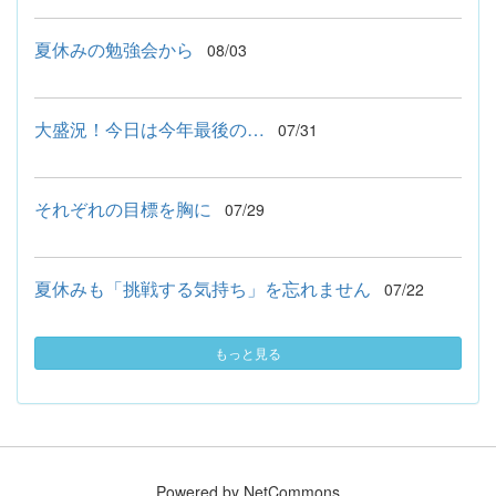
夏休みの勉強会から
08/03
大盛況！今日は今年最後の…
07/31
それぞれの目標を胸に
07/29
夏休みも「挑戦する気持ち」を忘れません
07/22
もっと見る
Powered by NetCommons