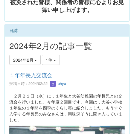
被災された皆様、関係者の皆様に心よりお見
舞い申し上げます。
日誌
2024年2月の記事一覧
2024年2月
1件
１年年長児交流会
投稿日時 : 2024/02/22
ohya
２月２１日（水）に，１年生と大谷幼稚園の年長児との交
流会を行いました。今年度２回目です。今回は，大谷小学校
１年生の１年間を四季のくらし毎に紹介しました。もうすぐ
入学する年長児のみなさんは，興味深そうに聞き入っていま
した。