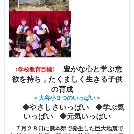
豊かな心と学ぶ意
〈学校教育目標〉
欲を持ち，たくましく生きる子供
の育成
＜大谷小３つのいっぱい
＞
◆やさしさいっぱい ◆学ぶ気
いっぱい ◆元気いっぱい
７月２８日に熊本県で発生した巨大地震で