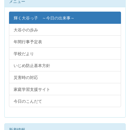
メニュー
輝く大谷っ子 ～今日の出来事～
大谷小の歩み
年間行事予定表
学校だより
いじめ防止基本方針
災害時の対応
家庭学習支援サイト
今日のこんだて
新着情報