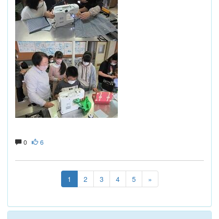
0
6
1
2
3
4
5
»