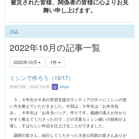
被災された皆様、関係者の皆様に心よりお見
舞い申し上げます。
日誌
2022年10月の記事一覧
2022年10月
1件
ミシンで作ろう（10/17）
投稿日時 : 2022/10/20
ohya
５，６年生が６名の学習支援ボランティアの方々にミシンの使
い方を教えていただきました。今回は，５年生は「お弁当包
み」，６年生は「お弁当バッグ」作りです。裁縫の達人が分かり
やすく教えてくださったので，どの児童もミシン縫いの技術が上
達し，すばらしい作品を仕上げることができました。
講師の皆さん，紹介してくださった大谷公民館の皆さんありが