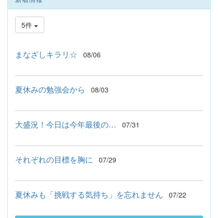
5件
まなざしキラリ☆
08/06
夏休みの勉強会から
08/03
大盛況！今日は今年最後の…
07/31
それぞれの目標を胸に
07/29
夏休みも「挑戦する気持ち」を忘れません
07/22