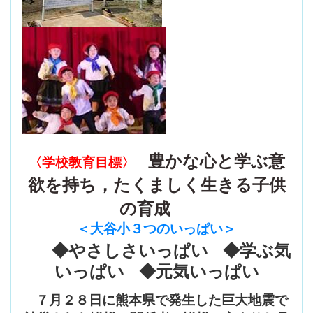
豊かな心と学ぶ意
〈学校教育目標〉
欲を持ち，たくましく生きる子供
の育成
＜大谷小３つのいっぱい
＞
◆やさしさいっぱい ◆学ぶ気
いっぱい ◆元気いっぱい
７月２８日に熊本県で発生した巨大地震で