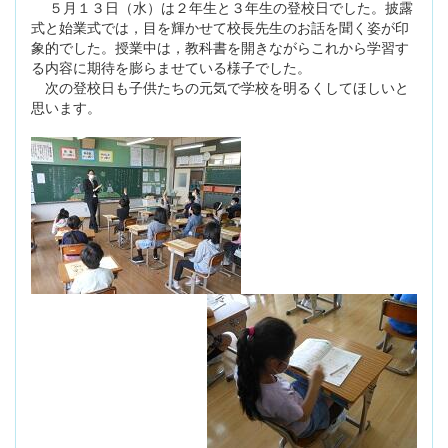
５月１３日（水）は２年生と３年生の登校日でした。披露
式と始業式では，目を輝かせて校長先生のお話を聞く姿が印
象的でした。授業中は，教科書を開きながらこれから学習す
る内容に期待を膨らませている様子でした。
次の登校日も子供たちの元気で学校を明るくしてほしいと
思います。