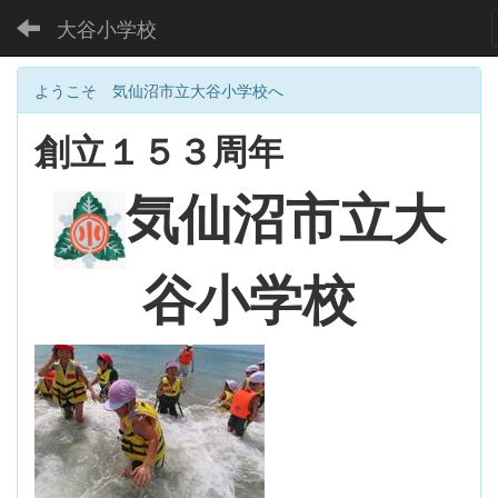
大谷小学校
ようこそ 気仙沼市立大谷小学校へ
創立１５３周年
大
気仙沼市立
谷小学校