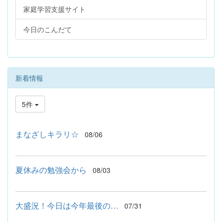
家庭学習支援サイト
今日のこんだて
新着情報
5件
まなざしキラリ☆
08/06
夏休みの勉強会から
08/03
大盛況！今日は今年最後の…
07/31