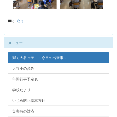
0
3
メニュー
輝く大谷っ子 ～今日の出来事～
大谷小の歩み
年間行事予定表
学校だより
いじめ防止基本方針
災害時の対応