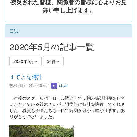
被災された皆様、関係者の皆様に心よりお見
舞い申し上げます。
日誌
2020年5月の記事一覧
2020年5月
50件
すてきな時計
投稿日時 : 2020/05/22
ohya
本校のスクールパトロール隊として，朝の街頭指導をして
いただいている鈴木さんが，通学路に時計を設置してくれま
した。職員も子供たちも一目で時刻が分かり助かります。あ
りがとうございました。