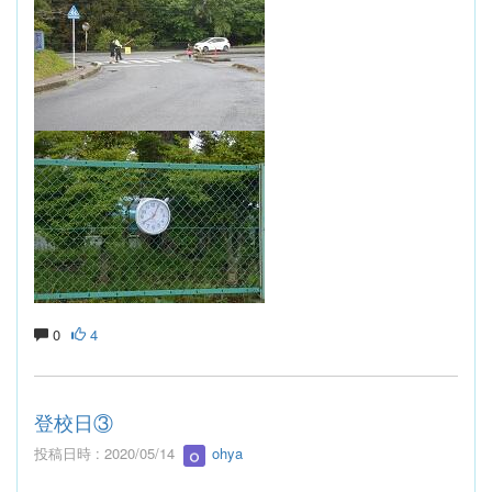
0
4
登校日③
投稿日時 : 2020/05/14
ohya