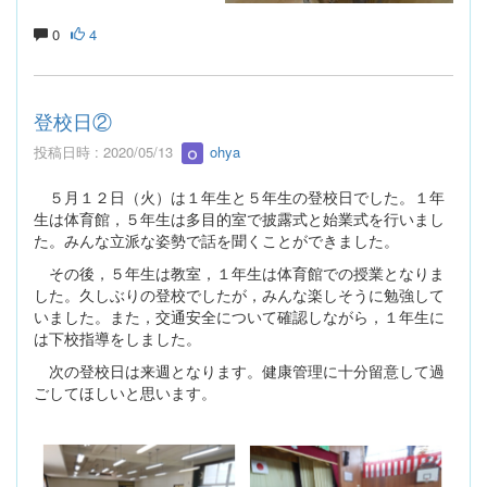
0
4
登校日②
投稿日時 : 2020/05/13
ohya
５月１２日（火）は１年生と５年生の登校日でした。１年
生は体育館，５年生は多目的室で披露式と始業式を行いまし
た。みんな立派な姿勢で話を聞くことができました。
その後，５年生は教室，１年生は体育館での授業となりま
した。久しぶりの登校でしたが，みんな楽しそうに勉強して
いました。また，交通安全について確認しながら，１年生に
は下校指導をしました。
次の登校日は来週となります。健康管理に十分留意して過
ごしてほしいと思います。