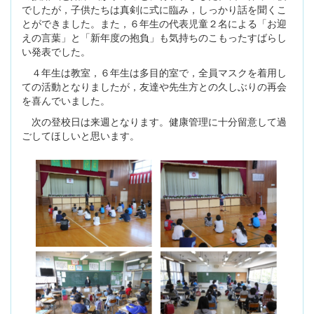
でしたが，子供たちは真剣に式に臨み，しっかり話を聞くこ
とができました。また，６年生の代表児童２名による「お迎
えの言葉」と「新年度の抱負」も気持ちのこもったすばらし
い発表でした。
４年生は教室，６年生は多目的室で，全員マスクを着用し
ての活動となりましたが，友達や先生方との久しぶりの再会
を喜んでいました。
次の登校日は来週となります。健康管理に十分留意して過
ごしてほしいと思います。