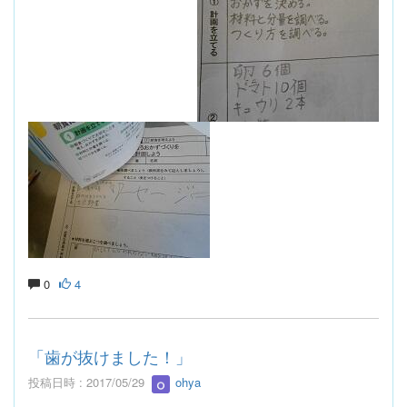
0
4
「歯が抜けました！」
投稿日時 : 2017/05/29
ohya