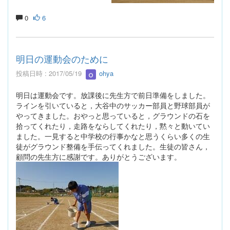
0
6
明日の運動会のために
投稿日時 : 2017/05/19
ohya
明日は運動会です。放課後に先生方で前日準備をしました。
ラインを引いていると，大谷中のサッカー部員と野球部員が
やってきました。おやっと思っていると，グラウンドの石を
拾ってくれたり，走路をならしてくれたり，黙々と動いてい
ました。一見すると中学校の行事かなと思うくらい多くの生
徒がグラウンド整備を手伝ってくれました。生徒の皆さん，
顧問の先生方に感謝です。ありがとうございます。