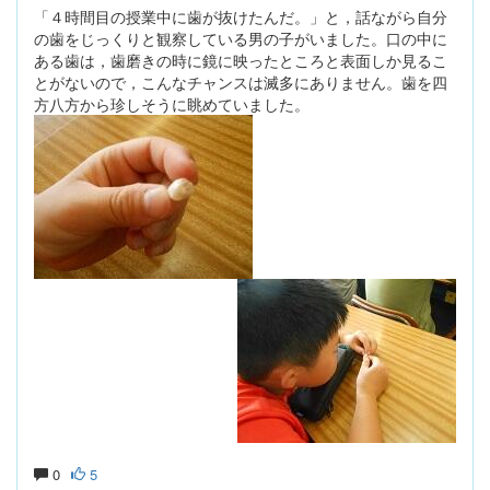
「４時間目の授業中に歯が抜けたんだ。」と，話ながら自分
の歯をじっくりと観察している男の子がいました。口の中に
ある歯は，歯磨きの時に鏡に映ったところと表面しか見るこ
とがないので，こんなチャンスは滅多にありません。歯を四
方八方から珍しそうに眺めていました。
0
5