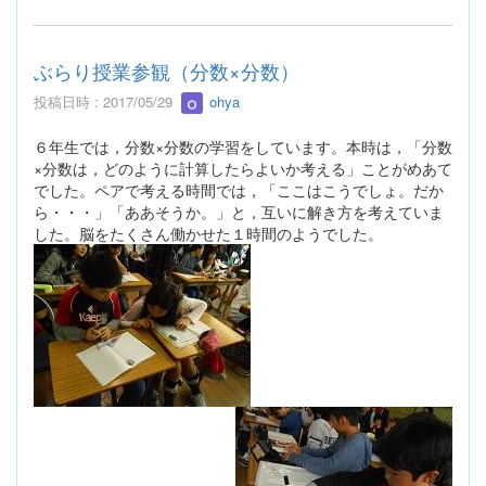
ぶらり授業参観（分数×分数）
投稿日時 : 2017/05/29
ohya
６年生では，分数×分数の学習をしています。本時は，「分数
×分数は，どのように計算したらよいか考える」ことがめあて
でした。ペアで考える時間では，「ここはこうでしょ。だか
ら・・・」「ああそうか。」と，互いに解き方を考えていま
した。脳をたくさん働かせた１時間のようでした。