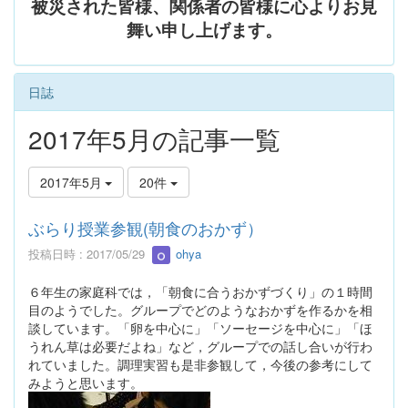
被災された皆様、関係者の皆様に心よりお見
舞い申し上げます。
日誌
2017年5月の記事一覧
2017年5月
20件
ぶらり授業参観(朝食のおかず）
投稿日時 : 2017/05/29
ohya
６年生の家庭科では，「朝食に合うおかずづくり」の１時間
目のようでした。グループでどのようなおかずを作るかを相
談しています。「卵を中心に」「ソーセージを中心に」「ほ
うれん草は必要だよね」など，グループでの話し合いが行わ
れていました。調理実習も是非参観して，今後の参考にして
みようと思います。