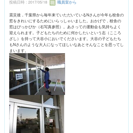
投稿日時 : 2017/05/18
職員室から
震災後，千葉県から毎年来ていただいているNさんが今年も校舎の
窓をきれいにするためにいらっしゃいました。おかげで，校舎の
窓はぴっかぴか（右写真参照）。あさっての運動会も気持ちよく
迎えられます。子どもたちのために何かしたいという志（こころ
ざし）を持って大谷小においでくださいます。大谷の子どもたち
もNさんのような大人になってほしいなあとそんなことを思ってし
まいます。