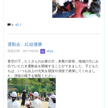
0
7
運動会…紅組優勝
投稿日時 : 2017/05/20
ohya
青空の下，たくさんのお家の方，来賓の皆様，地域の方にお
出でいただき運動会を開催することができました。子どもた
ちは，いつも以上の元気を競技や演技で発揮してくれまし
た。演技の様子を御覧ください。