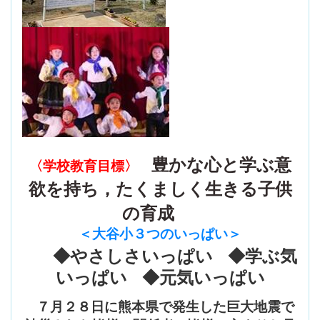
豊かな心と学ぶ意
〈学校教育目標〉
欲を持ち，たくましく生きる子供
の育成
＜大谷小３つのいっぱい
＞
◆やさしさいっぱい ◆学ぶ気
いっぱい ◆元気いっぱい
７月２８日に熊本県で発生した巨大地震で