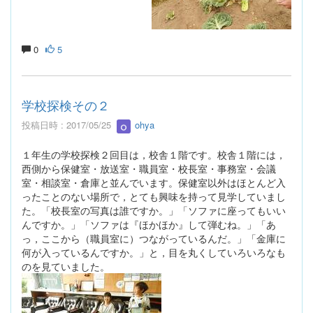
0
5
学校探検その２
投稿日時 : 2017/05/25
ohya
１年生の学校探検２回目は，校舎１階です。校舎１階には，
西側から保健室・放送室・職員室・校長室・事務室・会議
室・相談室・倉庫と並んでいます。保健室以外はほとんど入
ったことのない場所で，とても興味を持って見学していまし
た。「校長室の写真は誰ですか。」「ソファに座ってもいい
んですか。」「ソファは『ほかほか』して弾むね。」「あ
っ，ここから（職員室に）つながっているんだ。」「金庫に
何が入っているんですか。」と，目を丸くしていろいろなも
のを見ていました。