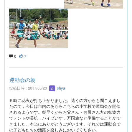
0
7
運動会の朝
投稿日時 : 2017/05/20
ohya
６時に花火が打ち上がりました。遠くの方からも聞こえまし
たので，今日は市内のあちらこちらの小学校で運動会が開催
されるようです。朝早くからお父さん・お母さん方の御協力
でテントや長机，パイプいす，万国旗など準備することがで
きました。本当にありがとうございます。それでは運動会で
の子どもたちの活躍を楽しみにおいでください。