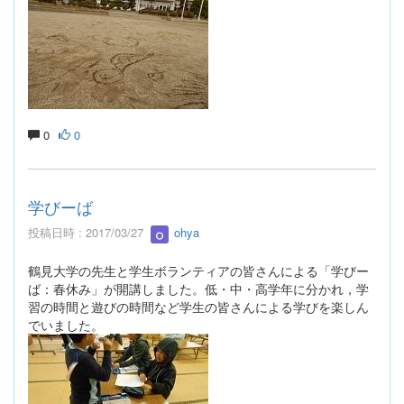
0
0
学びーば
投稿日時 : 2017/03/27
ohya
鶴見大学の先生と学生ボランティアの皆さんによる「学びー
ば：春休み」が開講しました。低・中・高学年に分かれ，学
習の時間と遊びの時間など学生の皆さんによる学びを楽しん
でいました。