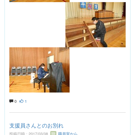
0
1
支援員さんとのお別れ
投稿日時 : 2017/03/08
職員室から