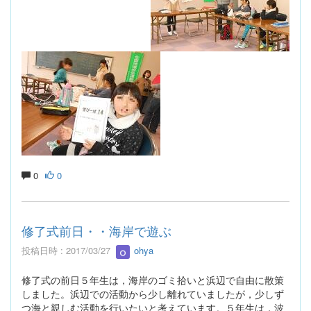
0
0
修了式前日・・海岸で遊ぶ
投稿日時 : 2017/03/27
ohya
修了式の前日５年生は，海岸のゴミ拾いと浜辺で自由に散策
しました。浜辺での活動から少し離れていましたが，少しず
つ海と親しむ活動を行いたいと考えています。５年生は，波