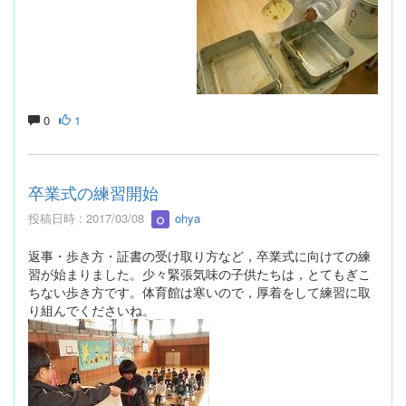
0
1
卒業式の練習開始
投稿日時 : 2017/03/08
ohya
返事・歩き方・証書の受け取り方など，卒業式に向けての練
習が始まりました。少々緊張気味の子供たちは，とてもぎこ
ちない歩き方です。体育館は寒いので，厚着をして練習に取
り組んでくださいね。