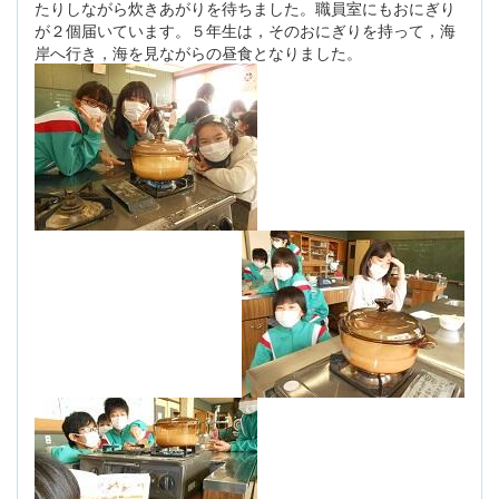
たりしながら炊きあがりを待ちました。職員室にもおにぎり
が２個届いています。５年生は，そのおにぎりを持って，海
岸へ行き，海を見ながらの昼食となりました。