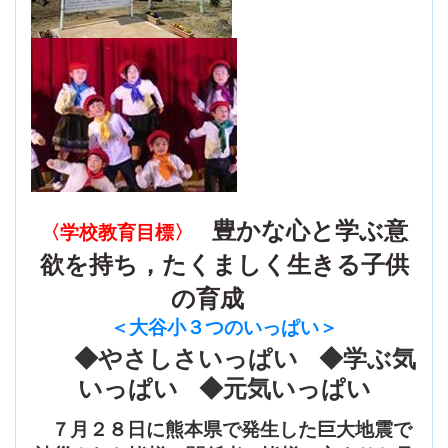
豊かな心と学ぶ意
〈学校教育目標〉
欲を持ち，たくましく生きる子供
の育成
＜大谷小３つのいっぱい
＞
◆やさしさいっぱい ◆学ぶ気
いっぱい ◆元気いっぱい
７月２８日に熊本県で発生した巨大地震で