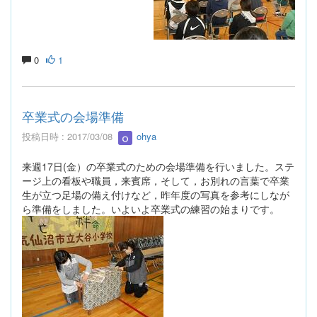
0
1
卒業式の会場準備
投稿日時 : 2017/03/08
ohya
来週17日(金）の卒業式のための会場準備を行いました。ステ
ージ上の看板や職員，来賓席，そして，お別れの言葉で卒業
生が立つ足場の備え付けなど，昨年度の写真を参考にしなが
ら準備をしました。いよいよ卒業式の練習の始まりです。