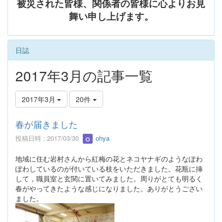
被災された皆様、関係者の皆様に心よりお見
舞い申し上げます。
日誌
2017年3月の記事一覧
2017年3月
20件
春が届きました
投稿日時 : 2017/03/30
ohya
地域に住む岩村さんから紅梅の花とネコヤナギのようなぽわ
ぽわしているのが付いている枝をいただきました。花瓶に挿
して，職員室と玄関に置いてみました。周りがとても明るく
春がやってきたような感じになりました。ありがとうござい
ました。