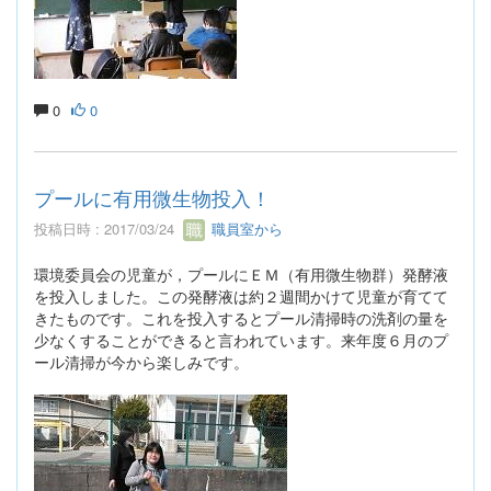
0
0
プールに有用微生物投入！
投稿日時 : 2017/03/24
職員室から
環境委員会の児童が，プールにＥＭ（有用微生物群）発酵液
を投入しました。この発酵液は約２週間かけて児童が育てて
きたものです。これを投入するとプール清掃時の洗剤の量を
少なくすることができると言われています。来年度６月のプ
ール清掃が今から楽しみです。