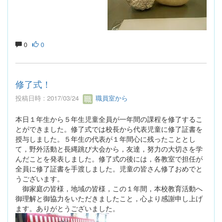
0
0
修了式！
投稿日時 : 2017/03/24
職員室から
本日１年生から５年生児童全員が一年間の課程を修了するこ
とができました。修了式では校長から代表児童に修了証書を
授与しました。５年生の代表が１年間心に残ったこととし
て，野外活動と長縄跳び大会から，友達，努力の大切さを学
んだことを発表しました。修了式の後には，各教室で担任が
全員に修了証書を手渡しました。児童の皆さん修了おめでと
うございます。
御家庭の皆様，地域の皆様，この１年間，本校教育活動へ
御理解と御協力をいただきましたこと，心より感謝申し上げ
ます。ありがとうございました。