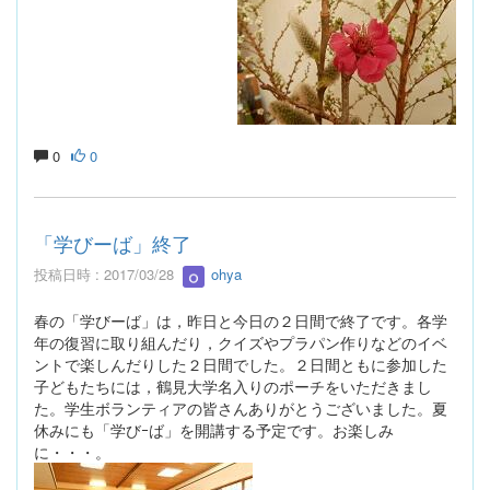
0
0
「学びーば」終了
投稿日時 : 2017/03/28
ohya
春の「学びーば」は，昨日と今日の２日間で終了です。各学
年の復習に取り組んだり，クイズやプラパン作りなどのイベ
ントで楽しんだりした２日間でした。２日間ともに参加した
子どもたちには，鶴見大学名入りのポーチをいただきまし
た。学生ボランティアの皆さんありがとうございました。夏
休みにも「学びｰば」を開講する予定です。お楽しみ
に・・・。