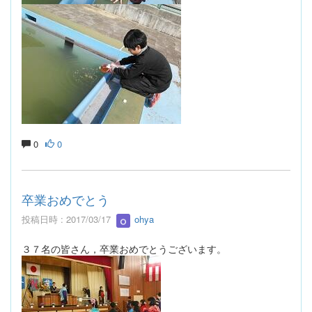
0
0
卒業おめでとう
投稿日時 : 2017/03/17
ohya
３７名の皆さん，卒業おめでとうございます。