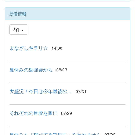
新着情報
5件
まなざしキラリ☆
14:00
夏休みの勉強会から
08/03
大盛況！今日は今年最後の…
07/31
それぞれの目標を胸に
07/29
夏休みも「挑戦する気持ち」を忘れません
07/22