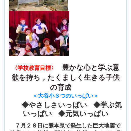
豊かな心と学ぶ意
〈学校教育目標〉
欲を持ち，たくましく生きる子供
の育成
＜大谷小３つのいっぱい
＞
◆やさしさいっぱい ◆学ぶ気
いっぱい ◆元気いっぱい
７月２８日に熊本県で発生した巨大地震で