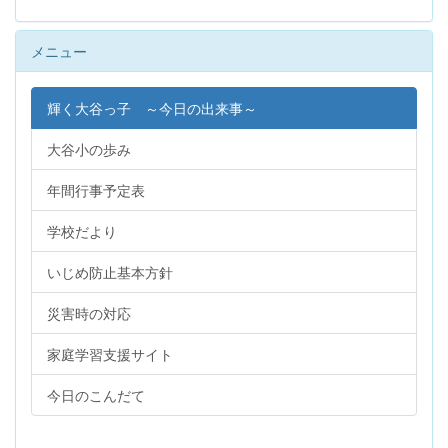
メニュー
輝く大谷っ子 ～今日の出来事～
大谷小の歩み
年間行事予定表
学校だより
いじめ防止基本方針
災害時の対応
家庭学習支援サイト
今日のこんだて