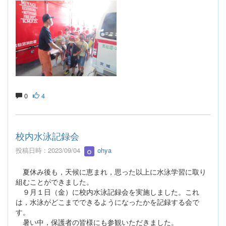
0
4
校内水泳記録会
投稿日時 : 2023/09/04
ohya
夏休み後も，天候に恵まれ，思った以上に水泳学習に取り
組むことができました。
９月１日（金）に校内水泳記録会を実施しました。これ
は，水泳がどこまでできるようになったかを記録する会で
す。
暑い中，保護者の皆様にも参観いただきました。