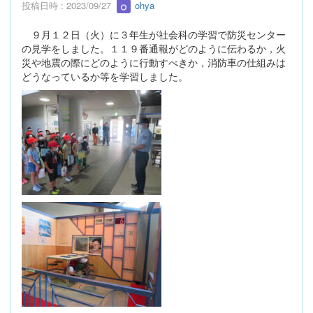
投稿日時 : 2023/09/27
ohya
９月１２日（火）に３年生が社会科の学習で防災センター
の見学をしました。１１９番通報がどのように伝わるか，火
災や地震の際にどのように行動すべきか，消防車の仕組みは
どうなっているか等を学習しました。