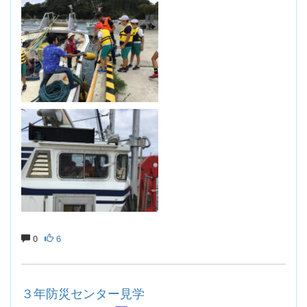
0
6
３年防災センター見学