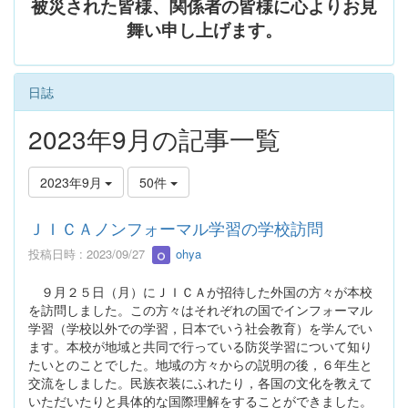
被災された皆様、関係者の皆様に心よりお見
舞い申し上げます。
日誌
2023年9月の記事一覧
2023年9月
50件
ＪＩＣＡノンフォーマル学習の学校訪問
投稿日時 : 2023/09/27
ohya
９月２５日（月）にＪＩＣＡが招待した外国の方々が本校
を訪問しました。この方々はそれぞれの国でインフォーマル
学習（学校以外での学習，日本でいう社会教育）を学んでい
ます。本校が地域と共同で行っている防災学習について知り
たいとのことでした。地域の方々からの説明の後，６年生と
交流をしました。民族衣装にふれたり，各国の文化を教えて
いただいたりと具体的な国際理解をすることができました。