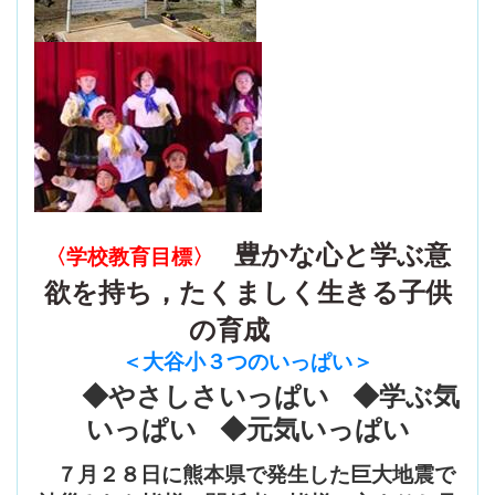
豊かな心と学ぶ意
〈学校教育目標〉
欲を持ち，たくましく生きる子供
の育成
＜大谷小３つのいっぱい
＞
◆やさしさいっぱい ◆学ぶ気
いっぱい ◆元気いっぱい
７月２８日に熊本県で発生した巨大地震で