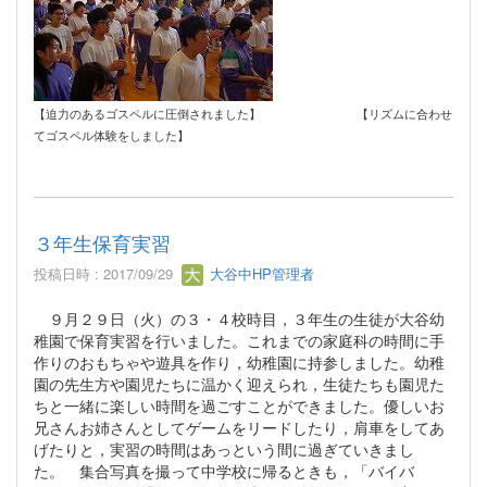
【迫力のあるゴスペルに圧倒されました】 【リズムに合わせ
てゴスペル体験をしました】
３年生保育実習
投稿日時 : 2017/09/29
大谷中HP管理者
９月２９日（火）の３・４校時目，３年生の生徒が大谷幼
稚園で保育実習を行いました。これまでの家庭科の時間に手
作りのおもちゃや遊具を作り，幼稚園に持参しました。幼稚
園の先生方や園児たちに温かく迎えられ，生徒たちも園児た
ちと一緒に楽しい時間を過ごすことができました。優しいお
兄さんお姉さんとしてゲームをリードしたり，肩車をしてあ
げたりと，実習の時間はあっという間に過ぎていきまし
た。 集合写真を撮って中学校に帰るときも，「バイバ