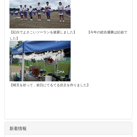
【紅白でよさこいソーランを披露しました】 【今年の総合優勝は紅組で
した】
【晴天を祈って，前日にてるてる坊主を作りました】
新着情報