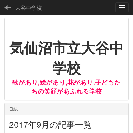
大谷中学校
Toggl
気仙沼市立大谷中
学校
歌があり,絵があり,花があり,子どもた
ちの笑顔があふれる学校
日誌
2017年9月の記事一覧