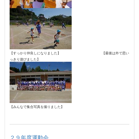
【すっかり仲良しになりました】 【最後は外で思い
っきり遊びました】
【みんなで集合写真を撮りました】
２９年度運動会