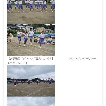
【女子種目「ダンシング玉入れ」です】 【ベストメンバーリレー，
全力ダッシュ！】