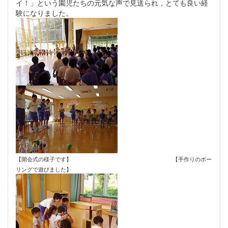
イ！」という園児たちの元気な声で見送られ，とても良い経
験になりました。
【開会式の様子です】 【手作りのボー
リングで遊びました】