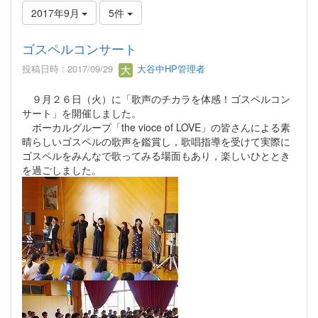
2017年9月
5件
ゴスペルコンサート
投稿日時 : 2017/09/29
大谷中HP管理者
９月２６日（火）に「歌声のチカラを体感！ゴスペルコン
サート」を開催しました。
ボーカルグループ「the vioce of LOVE」の皆さんによる素
晴らしいゴスペルの歌声を鑑賞し，歌唱指導を受けて実際に
ゴスペルをみんなで歌ってみる場面もあり，楽しいひととき
を過ごしました。