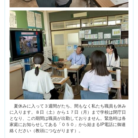
夏休みに入って３週間がたち、間もなく私たち職員も休み
に入ります。８日（土）から１７日（月）まで学校は閉庁日
となり、この期間は職員が出勤しておりません。緊急時は各
家庭にお知らせしてある「０５０」から始まるIP電話に御連
絡ください（教頭につながります）。