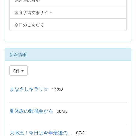
家庭学習支援サイト
今日のこんだて
新着情報
5件
まなざしキラリ☆
14:00
夏休みの勉強会から
08/03
大盛況！今日は今年最後の…
07/31