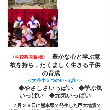
豊かな心と学ぶ意
〈学校教育目標〉
欲を持ち，たくましく生きる子供
の育成
＜大谷小３つのいっぱい
＞
◆やさしさいっぱい ◆学ぶ気
いっぱい ◆元気いっぱい
７月２８日に熊本県で発生した巨大地震で