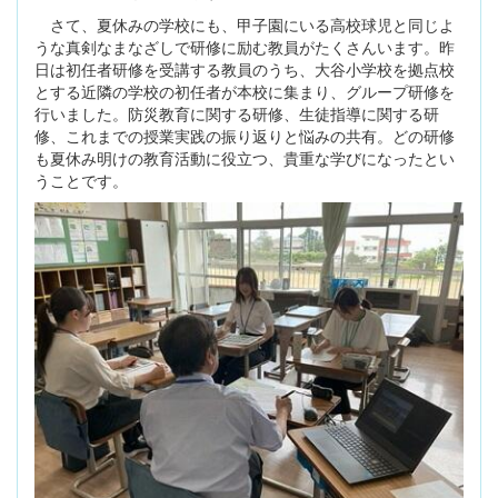
さて、夏休みの学校にも、甲子園にいる高校球児と同じよ
うな真剣なまなざしで研修に励む教員がたくさんいます。昨
日は初任者研修を受講する教員のうち、大谷小学校を拠点校
とする近隣の学校の初任者が本校に集まり、グループ研修を
行いました。防災教育に関する研修、生徒指導に関する研
修、これまでの授業実践の振り返りと悩みの共有。どの研修
も夏休み明けの教育活動に役立つ、貴重な学びになったとい
うことです。