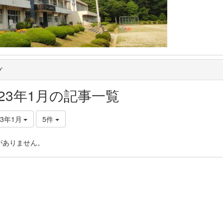
グ
023年1月の記事一覧
23年1月
5件
がありません。