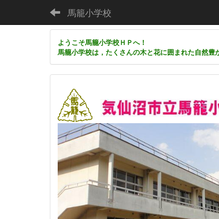
馬籠小学校
ようこそ馬籠小学校ＨＰへ！
馬籠小学校は，たくさんの木と花に囲まれた自然豊