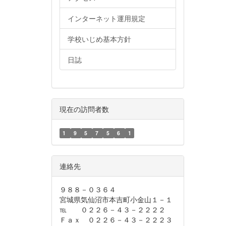
インターネット運用規定
学校いじめ基本方針
日誌
現在の訪問者数
1
9
5
7
5
6
1
連絡先
９８８－０３６４
宮城県気仙沼市本吉町小金山１－１
℡ ０２２６－４３－２２２２
Ｆａｘ ０２２６－４３－２２２３