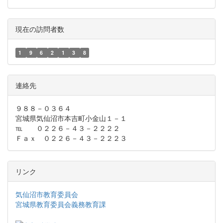
現在の訪問者数
1
9
6
2
1
3
8
連絡先
９８８－０３６４
宮城県気仙沼市本吉町小金山１－１
℡ ０２２６－４３－２２２２
Ｆａｘ ０２２６－４３－２２２３
リンク
気仙沼市教育委員会
宮城県教育委員会義務教育課