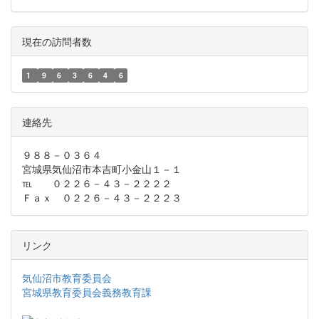
現在の訪問者数
1
9
6
3
6
4
6
連絡先
９８８－０３６４
宮城県気仙沼市本吉町小金山１－１
℡ ０２２６－４３－２２２２
Ｆａｘ ０２２６－４３－２２２３
リンク
気仙沼市教育委員会
宮城県教育委員会義務教育課