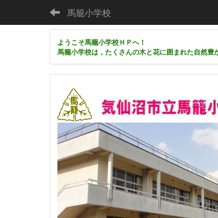
馬籠小学校
ようこそ馬籠小学校ＨＰへ！
馬籠小学校は，たくさんの木と花に囲まれた自然豊