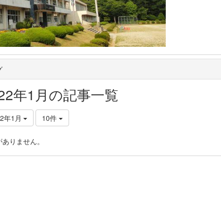
グ
022年1月の記事一覧
22年1月
10件
がありません。