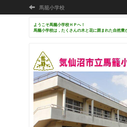
馬籠小学校
ようこそ馬籠小学校ＨＰへ！
馬籠小学校は，たくさんの木と花に囲まれた自然豊