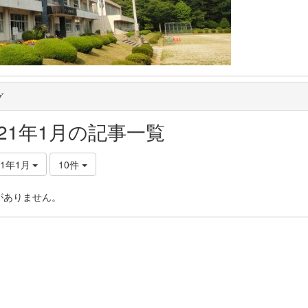
グ
021年1月の記事一覧
21年1月
10件
がありません。