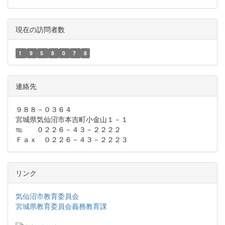
現在の訪問者数
1
9
5
8
0
7
8
連絡先
９８８－０３６４
宮城県気仙沼市本吉町小金山１－１
℡ ０２２６－４３－２２２２
Ｆａｘ ０２２６－４３－２２２３
リンク
気仙沼市教育委員会
宮城県教育委員会義務教育課