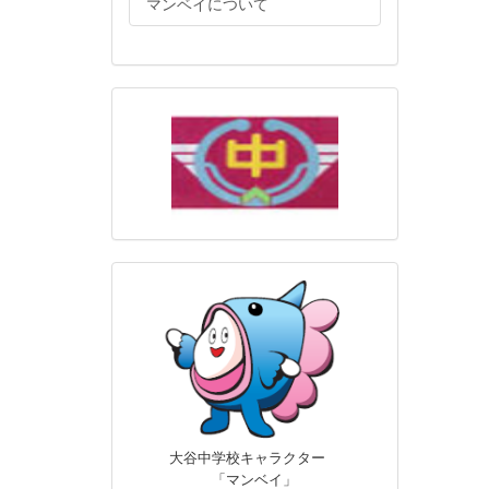
マンベイについて
大谷中学校キャラクター
「マンベイ」