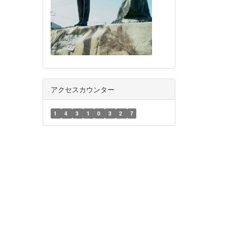
アクセスカウンター
1
4
3
1
0
3
2
7