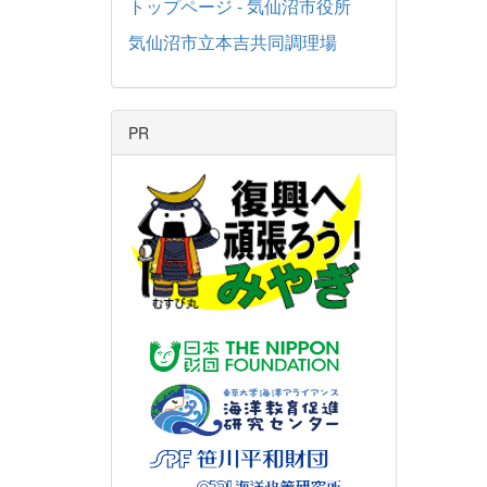
トップページ - 気仙沼市役所
気仙沼市立本吉共同調理場
PR