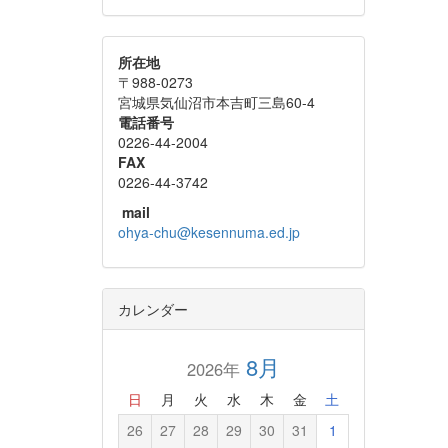
所在地
〒988-0273
宮城県気仙沼市本吉町三島60-4
電話番号
0226-44-2004
FAX
0226-44-3742
mail
ohya-chu@kesennuma.ed.jp
カレンダー
8月
2026年
日
月
火
水
木
金
土
26
27
28
29
30
31
1