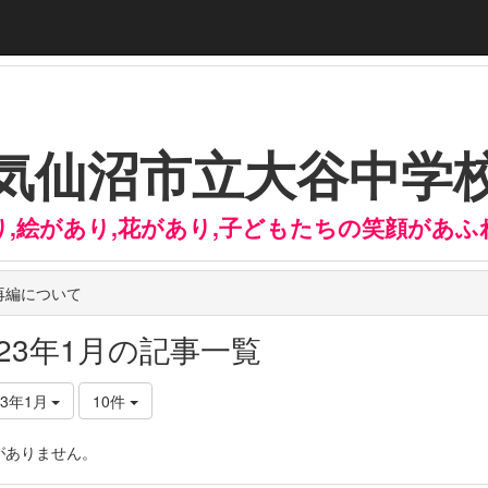
気仙沼市立大谷中学
り,絵があり,花があり,子どもたちの笑顔があふ
再編について
023年1月の記事一覧
23年1月
10件
がありません。