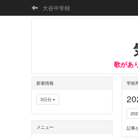
大谷中学校
歌があ
新着情報
学校
2
3日分
20
メニュー
記事