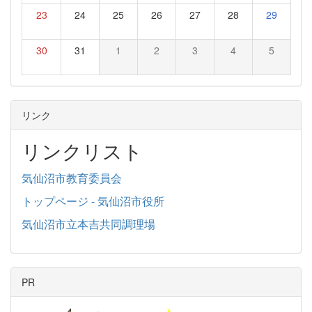
23
24
25
26
27
28
29
30
31
1
2
3
4
5
リンク
リンクリスト
気仙沼市教育委員会
トップページ - 気仙沼市役所
気仙沼市立本吉共同調理場
PR