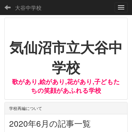
大谷中学校
Toggl
気仙沼市立大谷中
学校
歌があり,絵があり,花があり,子どもた
ちの笑顔があふれる学校
学校再編について
2020年6月の記事一覧