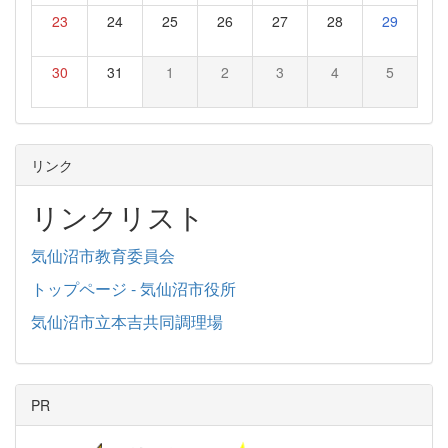
23
24
25
26
27
28
29
30
31
1
2
3
4
5
リンク
リンクリスト
気仙沼市教育委員会
トップページ - 気仙沼市役所
気仙沼市立本吉共同調理場
PR