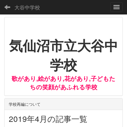
大谷中学校
Toggl
気仙沼市立大谷中
学校
歌があり,絵があり,花があり,子どもた
ちの笑顔があふれる学校
学校再編について
2019年4月の記事一覧