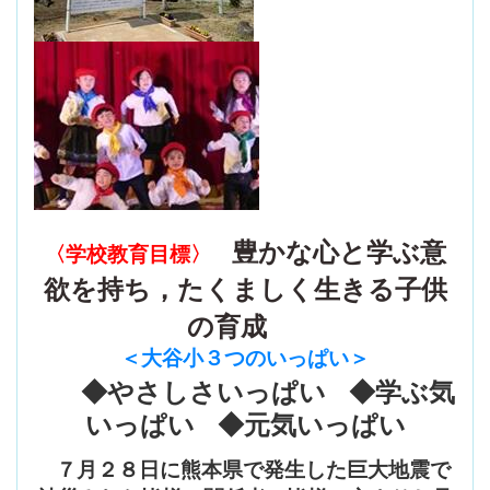
豊かな心と学ぶ意
〈学校教育目標〉
欲を持ち，たくましく生きる子供
の育成
＜大谷小３つのいっぱい
＞
◆やさしさいっぱい ◆学ぶ気
いっぱい ◆元気いっぱい
７月２８日に熊本県で発生した巨大地震で