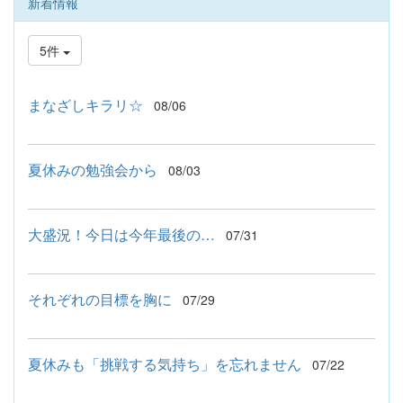
新着情報
5件
まなざしキラリ☆
08/06
夏休みの勉強会から
08/03
大盛況！今日は今年最後の…
07/31
それぞれの目標を胸に
07/29
夏休みも「挑戦する気持ち」を忘れません
07/22