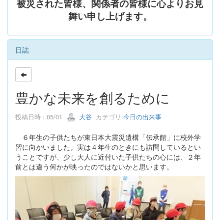
被災された皆様、関係者の皆様に心よりお見
舞い申し上げます。
日誌
豊かな未来を創るために
投稿日時 : 05/01
大谷
カテゴリ:
今日の出来事
６年生の子供たちが東日本大震災遺構「伝承館」に校外学
習に向かいました。実は４年生のときにも訪問しているとい
うことですが、少し大人に近付いた子供たちの心には、２年
前とは違う何かが映ったのではないかと思います。