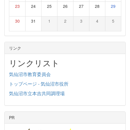
23
24
25
26
27
28
29
30
31
1
2
3
4
5
リンク
リンクリスト
気仙沼市教育委員会
トップページ - 気仙沼市役所
気仙沼市立本吉共同調理場
PR