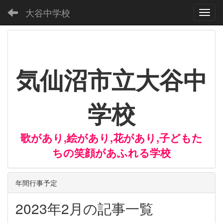
大谷中学校
Toggl
気仙沼市立大谷中
学校
歌があり,絵があり,花があり,子どもた
ちの笑顔があふれる学校
年間行事予定
2023年2月の記事一覧