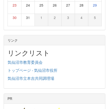
23
24
25
26
27
28
29
30
31
1
2
3
4
5
リンク
リンクリスト
気仙沼市教育委員会
トップページ - 気仙沼市役所
気仙沼市立本吉共同調理場
PR