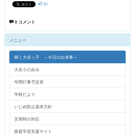
51
0 コメント
メニュー
輝く大谷っ子 ～今日の出来事～
大谷小の歩み
年間行事予定表
学校だより
いじめ防止基本方針
災害時の対応
家庭学習支援サイト