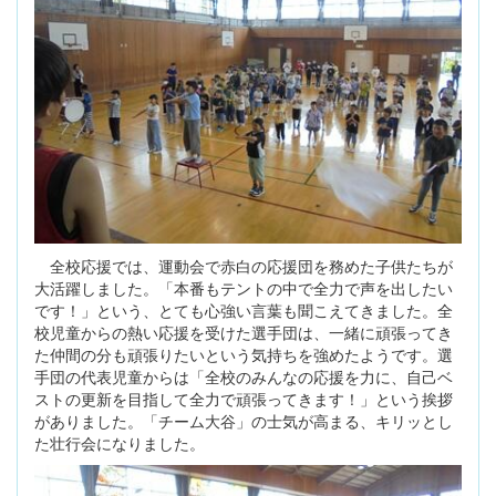
全校応援では、運動会で赤白の応援団を務めた子供たちが
大活躍しました。「本番もテントの中で全力で声を出したい
です！」という、とても心強い言葉も聞こえてきました。全
校児童からの熱い応援を受けた選手団は、一緒に頑張ってき
た仲間の分も頑張りたいという気持ちを強めたようです。選
手団の代表児童からは「全校のみんなの応援を力に、自己ベ
ストの更新を目指して全力で頑張ってきます！」という挨拶
がありました。「チーム大谷」の士気が高まる、キリッとし
た壮行会になりました。