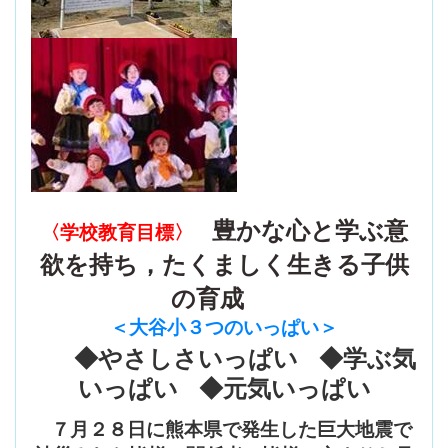
豊かな心と学ぶ意
〈学校教育目標〉
欲を持ち，たくましく生きる子供
の育成
＜大谷小３つのいっぱい
＞
◆やさしさいっぱい ◆学ぶ気
いっぱい ◆元気いっぱい
７月２８日に熊本県で発生した巨大地震で