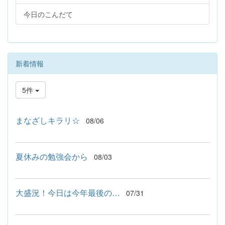
今日のこんだて
新着情報
5件
まなざしキラリ☆
08/06
夏休みの勉強会から
08/03
大盛況！今日は今年最後の…
07/31