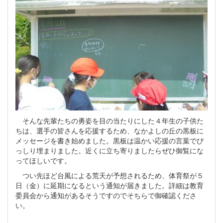
そんな先輩たちの勇姿を目の当たりにした４年生の子供た
ちは、選手の皆さんを応援するため、なかよしの丘の黒板に
メッセージを書き始めました。黒板は温かい応援の言葉でび
っしり埋まりました。近くに立ち寄りましたらぜひ御覧にな
ってほしいです。
つい先ほど台風による荒天が予想されるため、体育祭が５
日（金）に延期になるという通知が届きました。詳細は教育
委員会から通知があるそうですのでそちらで御確認くださ
い。