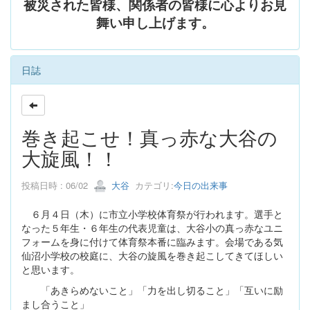
被災された皆様、関係者の皆様に心よりお見
舞い申し上げます。
日誌
巻き起こせ！真っ赤な大谷の
大旋風！！
投稿日時 : 06/02
大谷
カテゴリ:
今日の出来事
６月４日（木）に市立小学校体育祭が行われます。選手と
なった５年生・６年生の代表児童は、大谷小の真っ赤なユニ
フォームを身に付けて体育祭本番に臨みます。会場である気
仙沼小学校の校庭に、大谷の旋風を巻き起こしてきてほしい
と思います。
「あきらめないこと」「力を出し切ること」「互いに励
まし合うこと」