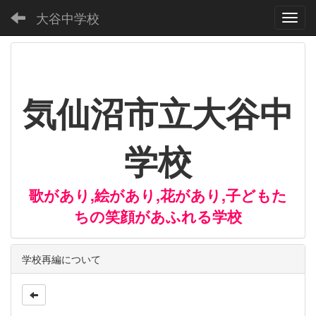
大谷中学校
Toggl
気仙沼市立大谷中
学校
歌があり,絵があり,花があり,子どもた
ちの笑顔があふれる学校
学校再編について