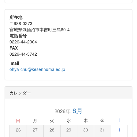
所在地
〒988-0273
宮城県気仙沼市本吉町三島60-4
電話番号
0226-44-2004
FAX
0226-44-3742
mail
ohya-chu@kesennuma.ed.jp
カレンダー
8月
2026年
日
月
火
水
木
金
土
26
27
28
29
30
31
1