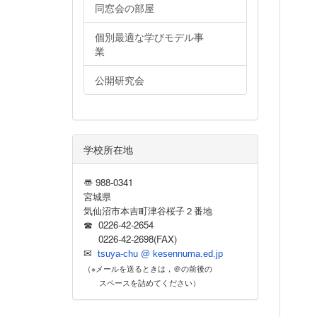
同窓会の部屋
個別最適な学びモデル事
業
公開研究会
学校所在地
〠 988-0341
宮城県
気仙沼市本吉町津谷桜子２番地
☎ 0226-42-2654
0226-42-2698(FAX)
✉
tsuya-chu @ kesennuma.ed.jp
（※メールを送るときは，＠の前後の
スペースを詰めてください）