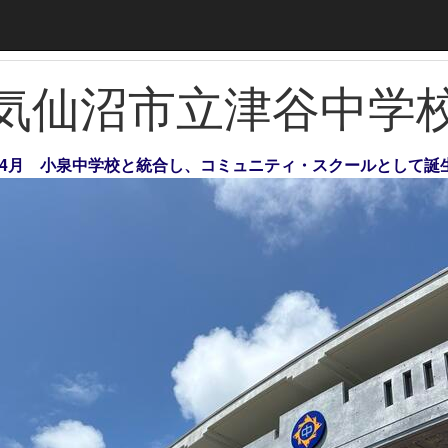
気仙沼市立津谷中学
年）4月 小泉中学校と統合し、コミュニティ・スクールとして