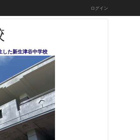
ログイン
校
誕生した新生津谷中学校